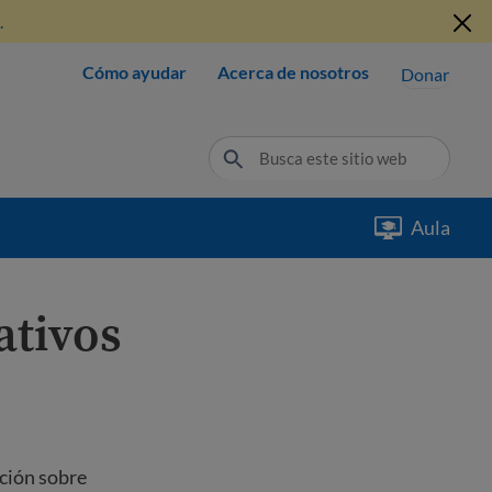
.
Cómo ayudar
Acerca de nosotros
Donar
Aula
ativos
ación sobre