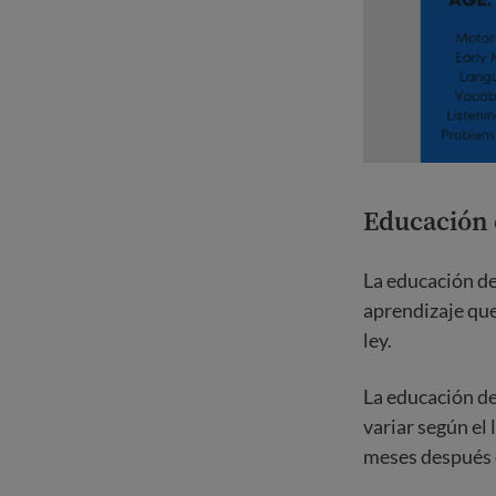
Educación 
La educación de 
aprendizaje que
ley.
La educación de
variar según el 
meses después d