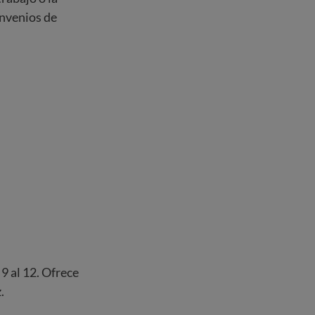
onvenios de
9 al 12. Ofrece
.