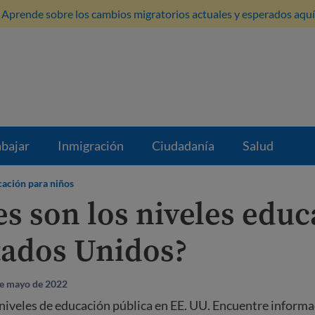
Aprende sobre los cambios migratorios actuales y esperados aquí
abajar
Inmigración
Ciudadanía
Salud
ación para niños
s son los niveles educ
tados Unidos?
de mayo de 2022
niveles de educación pública en EE. UU. Encuentre inform