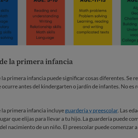
de la primera infancia
la primera infancia puede significar cosas diferentes. Se re
 ocurre antes del kindergarten o jardín de infantes. No es 
 la primera infancia incluye
guardería y preescolar
. Las ed
lugar que elijas para llevar a tu hijo. La guardería puede c
el nacimiento de un niño. El preescolar puede comenzar a 