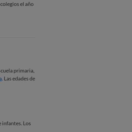
colegios el año
scuela primaria,
a
. Las edades de
 infantes. Los