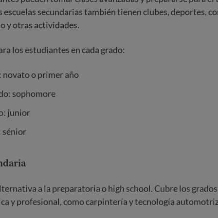
s escuelas secundarias también tienen clubes, deportes, c
o y otras actividades.
ra los estudiantes en cada grado:
: novato o primer año
do: sophomore
o: junior
: sénior
ndaria
ternativa a la preparatoria o high school. Cubre los grados 
ca y profesional, como carpintería y tecnología automotriz