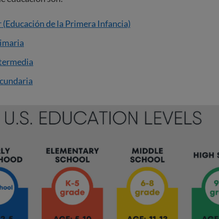
 (Educación de la Primera Infancia)
rimaria
ntermedia
ecundaria