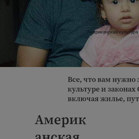
Американская культура
Все, что вам нужно
культуре и закона
включая жилье, пут
Америк
анская