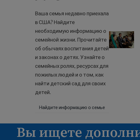
Ваша семья недавно приехала
в США? Найдите
необходимую информацию о
Семейная ж
семейной жизни. Прочитайте
об обычаях воспитания детей
и законах о детях. Узнайте о
семейных ролях, ресурсах для
пожилых людей и о том, как
найти детский сад для своих
детей.
Найдите информацию о семье
Вы ищете дополн