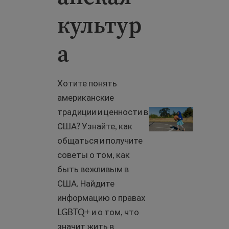
культур
а
Хотите понять
американские
традиции и ценности в
Американская куль
США? Узнайте, как
общаться и получите
советы о том, как
быть вежливым в
США. Найдите
информацию о правах
LGBTQ+ и о том, что
значит жить в