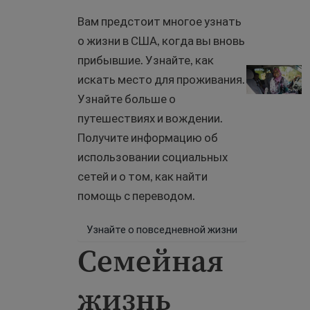
Вам предстоит многое узнать
о жизни в США, когда вы вновь
прибывшие. Узнайте, как
Повседневн
искать место для проживания.
Узнайте больше о
путешествиях и вождении.
Получите информацию об
использовании социальных
сетей и о том, как найти
помощь с переводом.
Узнайте о повседневной жизни
Семейная
жизнь