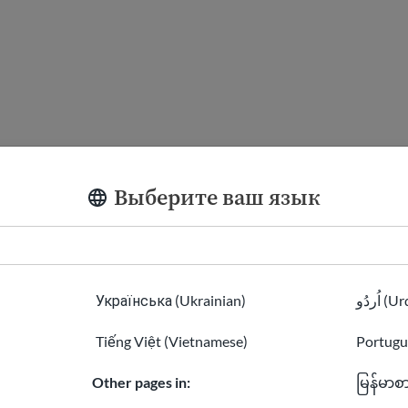
Выберите ваш язык
Українська (Ukrainian)
اُردُو 
Tiếng Việt (Vietnamese)
Portugu
Other pages in:
မြန်မာစ