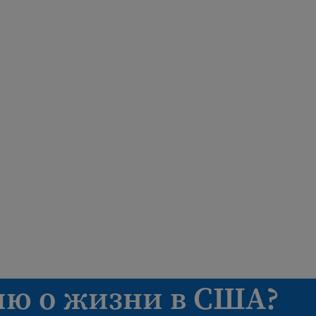
ю о жизни в США?