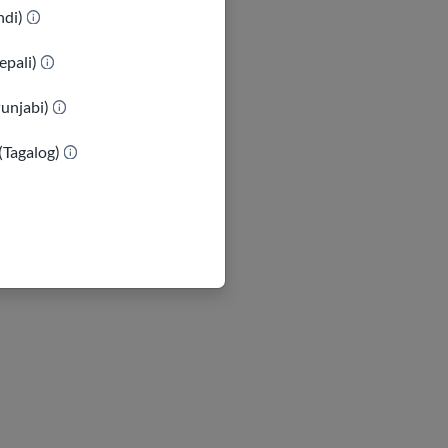
indi)
epali)
Punjabi)
(Tagalog)