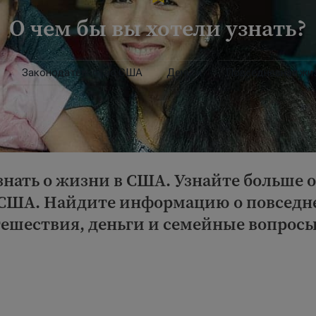
О чем бы вы хотели узнать?
Законодательство США
Деньги
Повседневная жи
 знать о жизни в США. Узнайте больше
х США. Найдите информацию о повседн
ешествия, деньги и семейные вопросы