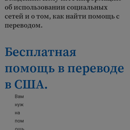
об использовании социальных
сетей и о том, как найти помощь с
переводом.
Бесплатная
помощь в переводе
в США.
Вам
нуж
на
пом
ощь