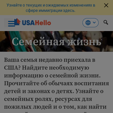
Узнайте о текущих и ожидаемых изменениях в
сфере иммиграции здесь.
Перейти
Семейная жизнь
к
материалам
Ваша семья недавно приехала в
США? Найдите необходимую
информацию о семейной жизни.
Прочитайте об обычаях воспитания
детей и законах о детях. Узнайте о
семейных ролях, ресурсах для
пожилых людей и о том, как найти