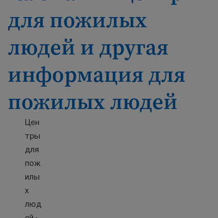
для пожилых
людей и другая
информация для
пожилых людей
Цен
тры
для
пож
илы
х
люд
ей -