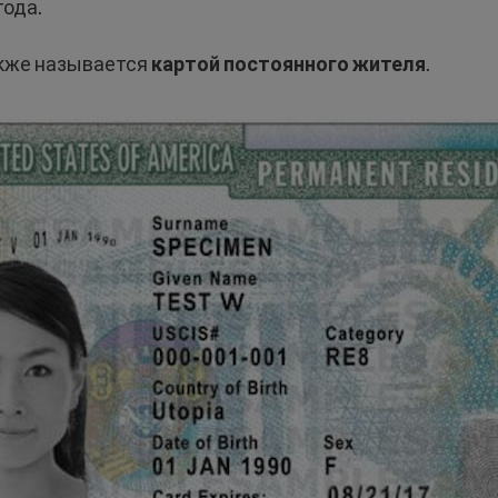
года.
акже называется
картой постоянного жителя
.