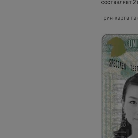
составляет 2 
Грин-карта т