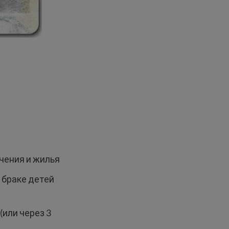
чения и жилья
в браке детей
(или через 3