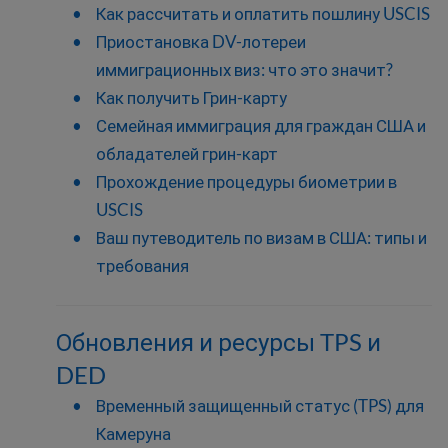
Как рассчитать и оплатить пошлину USCIS
Приостановка DV-лотереи
иммиграционных виз: что это значит?
Как получить Грин-карту
Семейная иммиграция для граждан США и
обладателей грин-карт
Прохождение процедуры биометрии в
USCIS
Ваш путеводитель по визам в США: типы и
требования
Обновления и ресурсы TPS и
DED
Временный защищенный статус (TPS) для
Камеруна