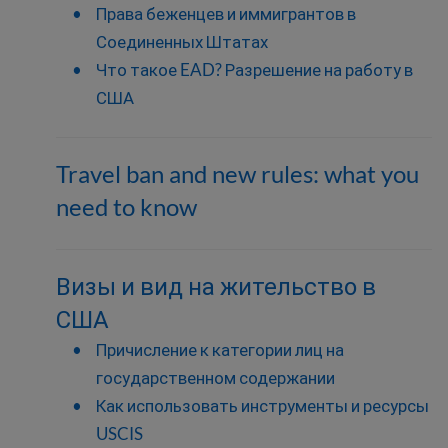
Права беженцев и иммигрантов в
Соединенных Штатах
Что такое EAD? Разрешение на работу в
США
Travel ban and new rules: what you
need to know
Визы и вид на жительство в
США
Причисление к категории лиц на
государственном содержании
Как использовать инструменты и ресурсы
USCIS