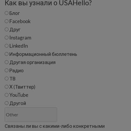
Как вы узнали о USAHello?
Блог
Facebook
Друг
Instagram
LinkedIn
Информационный бюллетень
Другая организация
Радио
ТВ
X (Твиттер)
YouTube
Другой
Связаны ли вы с какими-либо конкретными