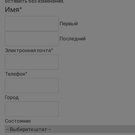
оставить без изменений.
Имя
*
Первый
Последний
Электронная почта
*
Телефон
*
Город
Состояние