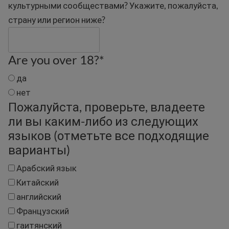
культурными сообществами? Укажите, пожалуйста,
страну или регион ниже?
Are you over 18?
*
да
нет
Пожалуйста, проверьте, владеете
ли вы каким-либо из следующих
языков (отметьте все подходящие
варианты)
Арабский язык
Китайский
английский
Французский
гаитянский