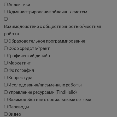
Аналитика
Администрирование облачных систем
Взаимодействие с общественностью/местная
работа
Образовательное программирование
Сбор средств/грант
Графический дизайн
Маркетинг
Фотография
Корректура
Исследования/письменные работы
Управление ресурсами (FindHello)
Взаимодействие с социальными сетями
Переводы
Видео