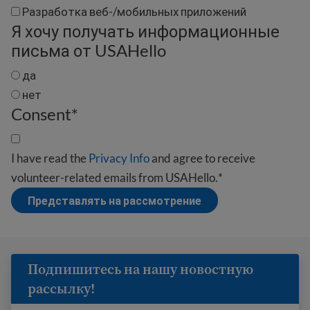
Разработка веб-/мобильных приложений
Я хочу получать информационные
письма от USAHello
да
нет
Consent
*
I have read the
Privacy Info
and agree to receive
volunteer-related emails from USAHello.
*
Представлять на рассмотрение
Подпишитесь на нашу новостную
рассылку!