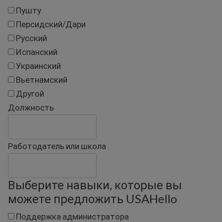
Пушту
Персидский/Дари
Русский
Испанский
Украинский
Вьетнамский
Другой
Должность
Работодатель или школа
Выберите навыки, которые вы
можете предложить USAHello
Поддержка администратора