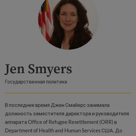
Jen Smyers
Государственная политика
В последнее время Джен Смайерс занимала
должность заместителя директора и руководителя
аппарата Office of Refugee Resettlement (ORR) в
Department of Health and Human Services США. До