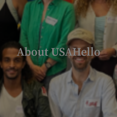
About USAHello