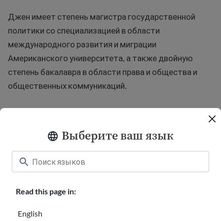
Джен имеет степень магистра государственной
политики со специализацией в области
международного развития и миграции
Американского университета, а также двойную
степень бакалавра в области права и общества и
общественных коммуникаций.
Выберите ваш язык
Связаться с нами
Пожертвовать
Read this page in:
Приветственные футболки
English