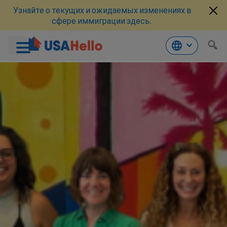
Узнайте о текущих и ожидаемых изменениях в
сфере иммиграции здесь.
Перейти
к
материалам