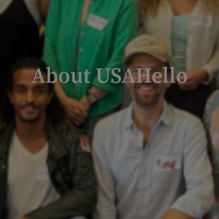
About USAHello