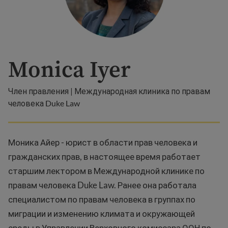
Monica Iyer
Член правления | Международная клиника по правам
человека Duke Law
Моника Айер - юрист в области прав человека и
гражданских прав, в настоящее время работает
старшим лектором в Международной клинике по
правам человека Duke Law. Ранее она работала
специалистом по правам человека в группах по
миграции и изменению климата и окружающей
среды в Управлении Верховного комиссара ООН по