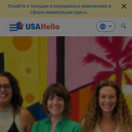
Узнайте о текущих и ожидаемых изменениях в
сфере иммиграции здесь.
Перейти
к
материалам