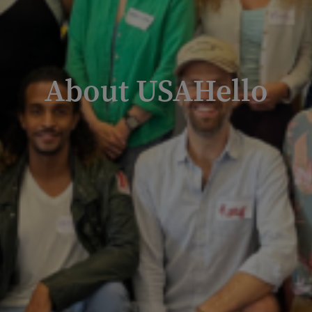
About USAHello