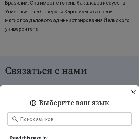
Бразилии. Она имеет степень бакалавра искусств
Университета Северной Каролины и степень
магистра делового администрирования Йельского
университета.
Связаться с нами
Пожертвовать
Выберите ваш язык
Приветственные футболки
Карьера в USAHello
Станьте нашим волонтером
Read this page in: