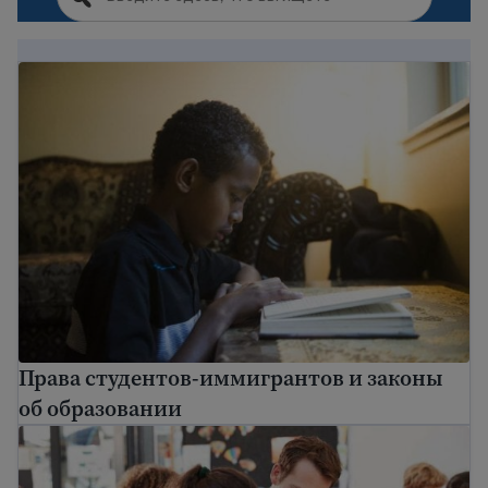
Права студентов-иммигрантов и законы об образ
Права студентов-иммигрантов и законы
об образовании
Государственная школа в США: руководство для 