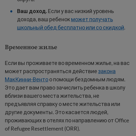
Ваш доход.
Если у вас низкий уровень
дохода, ваш ребенок
может получать
школьный обед бесплатно или со скидкой
.
Временное жилье
Если вы проживаете во временном жилье, на вас
может распространяться действие
закона
МакКинни-Венто
о помощи бездомным людям.
Это дает вам право зачислить ребенка в школу
вблизи вашего места жительства, не
предъявляя справку о месте жительства или
другие документы. Это касается людей,
проживающих в отелях по направлению от Office
of Refugee Resettlement (ORR).