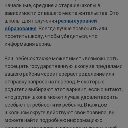
начальные, средние и старшие школы в
зависимости от вашего места жительства. Это
школы для получения
разных уровней
образования
. Всегда лучше позвонить или
посетить школу, чтобы убедиться, что
информация верна.
Ваш ребенок также может иметь возможность
посещать государственную школу за пределами
вашего района через перераспределение или
отправку запроса на перевод. Некоторые
родители выбирают этот вариант, если считают,
что другая школа может лучше удовлетворить
особые потребности их ребенка. В каждом
школьном округе действуют свои правила; вы
можете найти подробную информацию о
перераспределении и переводе в школу на веб-