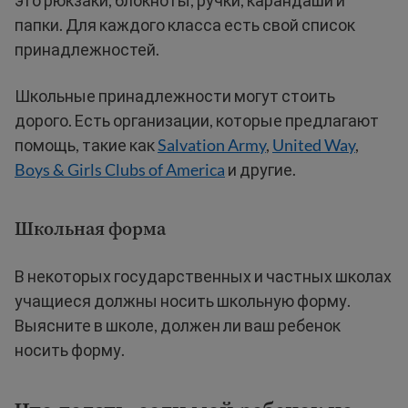
это рюкзаки, блокноты, ручки, карандаши и
папки. Для каждого класса есть свой список
принадлежностей.
Школьные принадлежности могут стоить
дорого. Есть организации, которые предлагают
помощь, такие как
Salvation Army
,
United Way
,
Boys & Girls Clubs of America
и другие.
Школьная форма
В некоторых государственных и частных школах
учащиеся должны носить школьную форму.
Выясните в школе, должен ли ваш ребенок
носить форму.