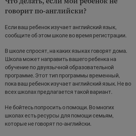
Что делать, если мой ребенок не
говорит по-английски?
Если ваш ребенок изучает английский язык,
сообщите об этом школе во время регистрации.
В школе спросят, на каких языках говорят дома.
Школа может направить вашего ребенка на
обучение по двуязычной образовательной
программе. Этот тип программы временный,
пока ваш ребенок изучает английский язык. Не во
всех школах предлагается такой вариант.
Не бойтесь попросить о помощи. Во многих
школах есть ресурсы для помощи семьям,
которые не говорят по-английски.