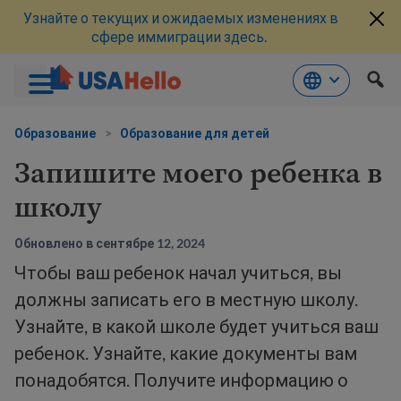
Узнайте о текущих и ожидаемых изменениях в
сфере иммиграции здесь.
Перейти
к
Образование
>
Образование для детей
материалам
Запишите моего ребенка в
школу
Обновлено в сентябре 12, 2024
Чтобы ваш ребенок начал учиться, вы
должны записать его в местную школу.
Узнайте, в какой школе будет учиться ваш
ребенок. Узнайте, какие документы вам
понадобятся. Получите информацию о