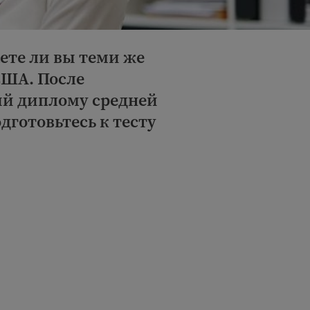
ете ли вы теми же
США. После
ый диплому средней
одготовьтесь к тесту