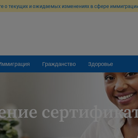
те о текущих и ожидаемых изменениях в сфере иммиграции
Иммиграция
Гражданство
Здоровье
ение сертифика