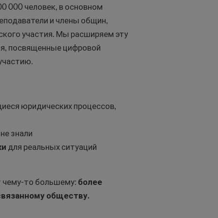
0 000 человек, в основном
реподаватели и члены общин,
кого участия. Мы расширяем эту
ия, посвященные цифровой
участию.
щиеся юридических процессов,
не знали
ки
для реальных ситуаций
 чему-то большему:
более
связанному обществу.