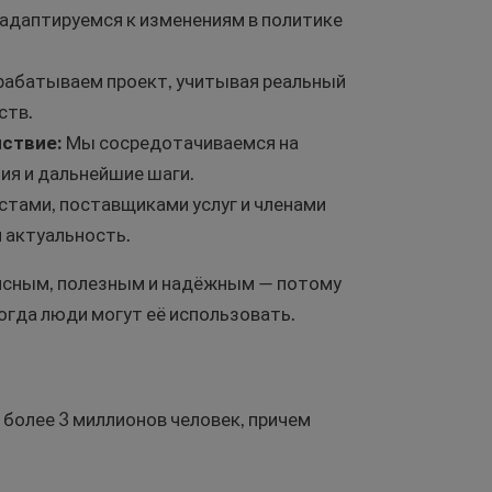
адаптируемся к изменениям в политике
рабатываем проект, учитывая реальный
ств.
йствие:
Мы сосредотачиваемся на
ия и дальнейшие шаги.
стами, поставщиками услуг и членами
 актуальность.
 ясным, полезным и надёжным — потому
огда люди могут её использовать.
 более 3 миллионов человек, причем