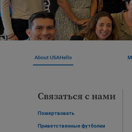
About USAHello
М
Связаться с нами
Пожертвовать
Приветственные футболки