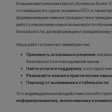
В нашем виртуальном классе обучалось более 10
готовившихся к сдаче экзамена GED, а также п
формировавшие навыки гражданства и гражданс
работу и включаем новые возможности обучен
безопасности, дезинформации и гражданскому 
Наша работа помогает иммигрантам:
Принимать осознанные решения
, касаю
безопасности и повседневной жизни
Найти услуги и поддержку,
о которых они 
Развивайте знания и практические навы
Переход от выживания к стабильности
Это индивидуальное воздействие способствует
информированному, инклюзивному и взаимо