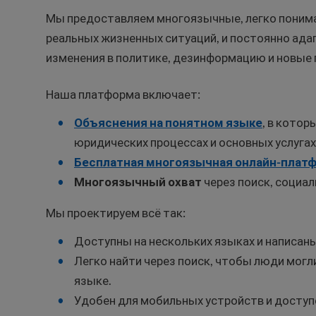
Мы предоставляем многоязычные, легко поним
реальных жизненных ситуаций, и постоянно ада
изменения в политике, дезинформацию и новые
Наша платформа включает:
Объяснения на понятном языке
, в кото
юридических процессах и основных услугах
Бесплатная многоязычная онлайн-плат
Многоязычный охват
через поиск, социа
Мы проектируем всё так:
Доступны на нескольких языках и написаны
Легко найти через поиск, чтобы люди могл
языке.
Удобен для мобильных устройств и доступ