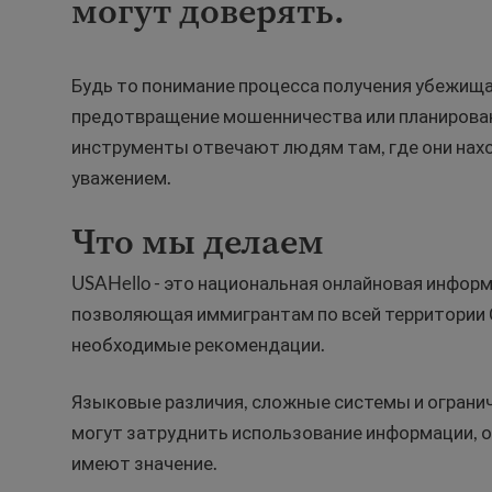
могут доверять.
Будь то понимание процесса получения убежища
предотвращение мошенничества или планирова
инструменты отвечают людям там, где они нахо
уважением.
Что мы делаем
USAHello - это национальная онлайновая инфо
позволяющая иммигрантам по всей территории
необходимые рекомендации.
Языковые различия, сложные системы и ограни
могут затруднить использование информации, 
имеют значение.