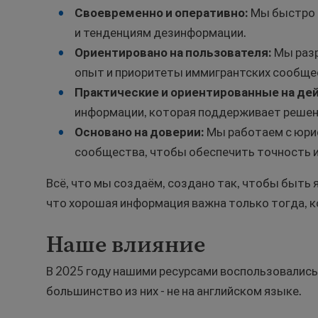
Своевременно и оперативно:
Мы быстро 
и тенденциям дезинформации.
Ориентировано на пользователя:
Мы раз
опыт и приоритеты иммигрантских сообще
Практические и ориентированные на де
информации, которая поддерживает решен
Основано на доверии:
Мы работаем с юри
сообщества, чтобы обеспечить точность и
Всё, что мы создаём, создано так, чтобы быть
что хорошая информация важна только тогда, к
Наше влияние
В 2025 году нашими ресурсами воспользовались
большинство из них - не на английском языке.