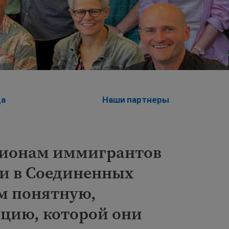
да
Наши партнеры
лионам иммигрантов
и в Соединенных
м понятную,
цию, которой они