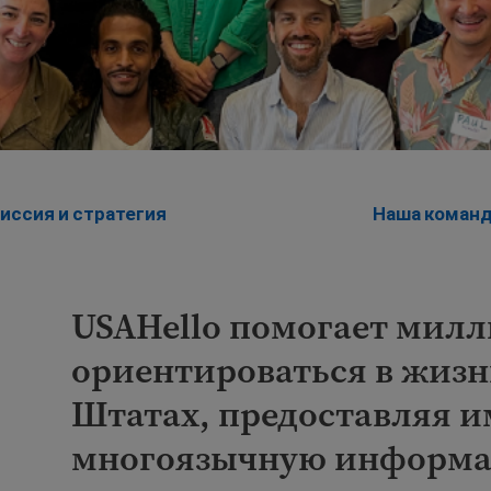
иссия и стратегия
Наша коман
USAHello помогает мил
ориентироваться в жизн
Штатах, предоставляя и
многоязычную информа