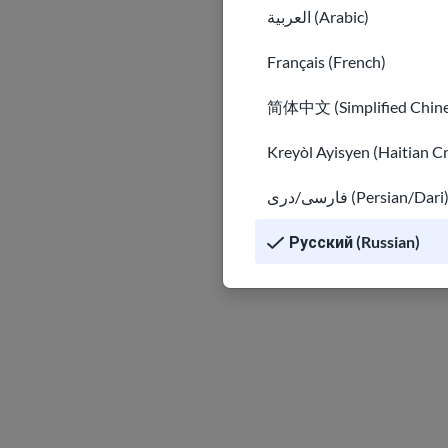
العربية (Arabic)
Français (French)
简体中文 (Simplified Chine
Kreyòl Ayisyen (Haitian C
فارسی/دری (Persian/Dari
Русский (Russian)