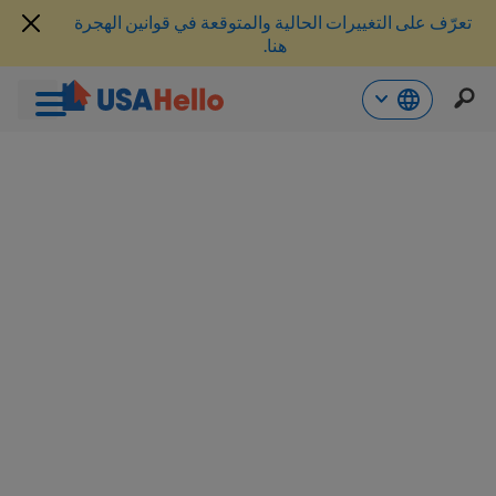
تعرّف على التغييرات الحالية والمتوقعة في قوانين الهجرة
هنا.
خطي
ا
لى
لمحتوى
ع
ث
ر
.ت
ع