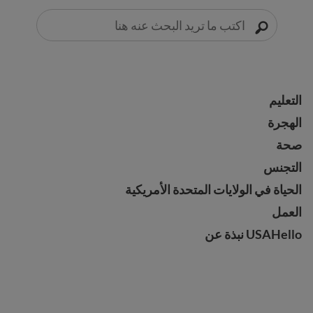
التعليم
التعليم
الهجرة
الهجرة
صحة
صحة
التجنس
التجنس
الحياة في الولايات المتحدة الأمريكية
الحياة في الولايات المتحدة الأمريكية
العمل
العمل
USAHello نبذة عن
USAHello نبذة عن