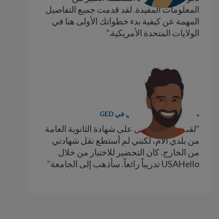
المعلومات المفيدة. لقد قدمت جميع التفاصيل
المهمة عن كيفية بدء خطواتك الأولى هنا في
الولايات المتحدة الأمريكية."
ويس
من باكستان، طالب إعدادي في GED
"لقد حصلت بالفعل على شهادة الثانوية العامة
من بلدي الأم، لكنني لم أستطع نقل شهادتي
من الخارج. كان التحضير للاختبار من خلال
USAHello تدريباً رائعاً. سأذهب إلى الجامعة"