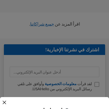
اقرأ المزيد عن
جميع شراكاتنا
.
اشترك في نشرتنا الإخبارية!
لقد قرأت
معلومات الخصوصية
وأوافق على تلقي
رسائل البريد الإلكتروني من USAHello.