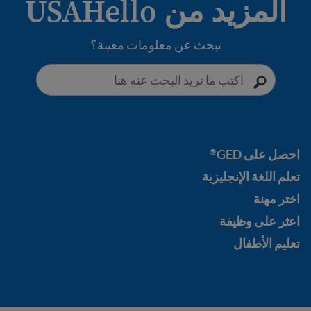
المزيد من USAHello
تبحث عن معلومات معينة؟
Get your GED
®
احصل على GED
®
تعلم اللغة الإنجليزية
تعلم اللغة الإنجليزية
اختر مهنة
اختر مهنة
اعثر على وظيفة
اعثر على وظيفة
تعليم الأطفال
تعليم الأطفال