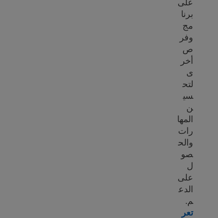
على
برنا
مج
وفر
ص
أخر
ى
لتح
سي
ن
المها
رات
والح
صو
ل
على
الدع
م.
تعر