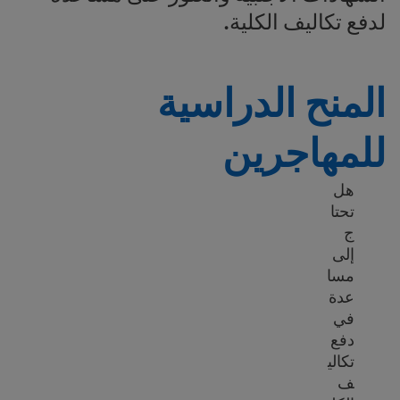
لدفع تكاليف الكلية.
المنح الدراسية
للمهاجرين
هل
تحتا
ج
إلى
مسا
عدة
في
دفع
تكالي
ف