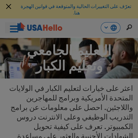
تعرّف على التغييرات الحالية والمتوقعة في قوانين الهجرة
هنا.
خطي
التعليم الجامعي
لى
لمحتوى
وتعليم الكبار
اعثر على خيارات لتعليم الكبار في الولايات
المتحدة الأمريكية وبرامج للمهاجرين
واللاجئين. احصل على معلومات عن برامج
التدريب الوظيفي وعلى الانترنت دروس
الكمبيوتر. تعرف على كيفية تحويل
الشهادات الأجنبية والعثور على مساعدة