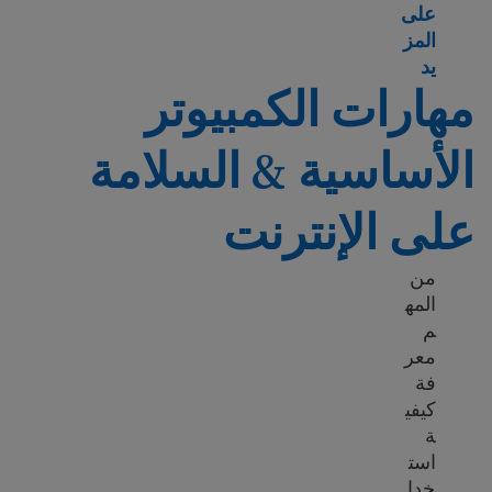
على
المز
Learn more about Adult education
يد
مهارات الكمبيوتر
الأساسية & السلامة
على الإنترنت
من
المه
م
معر
فة
كيفي
ة
است
خدا