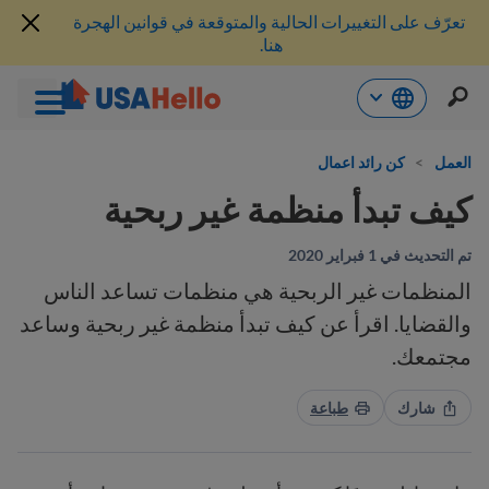
تعرّف على التغييرات الحالية والمتوقعة في قوانين الهجرة
هنا.
خطي
لى
العمل
>
كن رائد اعمال
لمحتوى
كيف تبدأ منظمة غير ربحية
تم التحديث في 1 فبراير 2020
المنظمات غير الربحية هي منظمات تساعد الناس
والقضايا. اقرأ عن كيف تبدأ منظمة غير ربحية وساعد
مجتمعك.
شارك
طباعة