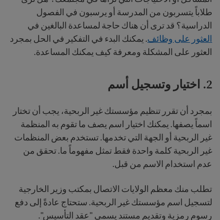
طلاباً يتسربون من المدرسة أو يرسبون في الفصول
الدراسية؟ قد ترى أن هناك حاجة لمساعدة البالغين في
العثور على وظائف
. يمكنك البدء في التفكير في الحل بمجرد
العثور على المشكلة ومعرفة كيف يمكنك المساعدة.
2. اختيار وتسجيل أسم
بمجرد أن تقرر تنظيم مؤسستك غير الربحية، يجب أن تختار
اسماً يصفها. يمكنك اختيار اسم يصف ما تقوم به المنظمة
غير الربحية أو الجهة التي تخدمها. تستخدم بعض المنظمات
غير الربحية كلمة واحدة فقط تمثل مفهوماً ما. تحقق من
عدم استخدام الاسم من قبل.
تطلب منك معظم الولايات الاتصال بمكتب وزير الخارجية
لتسجيل اسم مؤسستك غير الربحية. ستحتاج عادةً إلى دفع
رسوم رمزية وتقديم مستند يسمى "عقد التأسيس".