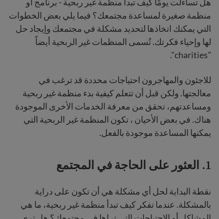
هل تساءلت يومًا كيف تبدأ منظمة غير ربحية - برنامج أو
منظمة صغيرة لمساعدة مجتمعك؟ فيما يلي بعض الخطوات
التي يمكنك اتخاذها لتحديد مشكلة في مجتمعك وإيجاد حل
لها وإحياء فكرتك. تُسمى المنظمات غير الربحية أيضاً
"charities".
للاجئون والمهاجرون احتياجات محددة قد ترغب في
معالجتها. ولكن قبل أن تتعلم كيفية بدء منظمة غير ربحية
ومساعدتهم، تحقق من معرفة الخدمات الأخرى الموجودة
هناك. في بعض الأحيان ، تكون المنظمة غير الربحية التي
يمكنها المساعدة موجودة بالفعل.
1. العثور على الحاجة في المجتمع
نقطة البداية لحل أي مشكلة هي أن تكون على دراية
بالمشكلة. عندما تفكر كيف تبدأ منظمة غير ربحية، ما هي
المشاكل أو الاحتياجات التي تراها في مجتمعك؟ هل ترى