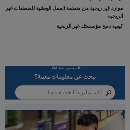
موارد غير ربحية من منظمة العمل الوطنية للمنظمات غير
الربحية
كيفية دمج مؤسستك غير الربحية
المزيد من USAHello
تبحث عن معلومات معينة؟
دليل الهجرة