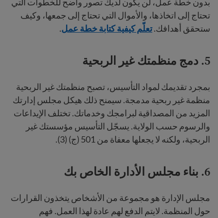
بدون خطة عمل، لن يكون لديك تصور واضح للخطوات التي
تحتاج إلى اتخاذها، والأموال التي تحتاج إلى جمعها، وكيف
ستحقق أهدافك.
تعلّم كيفية كتابة خطة عمل
.
5. دمج منظمتك غير الربحية
بمجرد تقديمك لمواد التأسيس، تصبح منظمتك غير الربحية
منظمة غير ربحية مدمجة. سيمنح ذلك هيكل مجلس إدارتك
المزيد من المصداقية لبرامجك وخدماتك. تختلف الإيداعات
والرسوم حسب الولاية. يسجّل التأسيس مؤسستك غير
الربحية، ولكنه لا يجعلها معفاة من 501 (ج) (3).
6. بناء مجلس الأدارة الخاص بك
مجلس الإدارة هو مجموعة من الأشخاص يتخذون القرارات
حول المنظمة. لايتم الدفع لهم عادة لهذا العمل. فهم