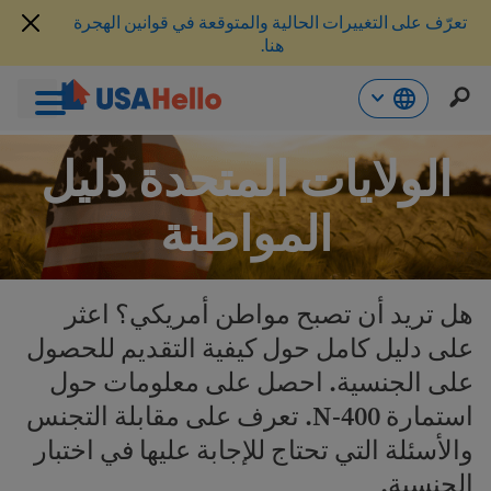
تعرّف على التغييرات الحالية والمتوقعة في قوانين الهجرة
هنا.
خطي
الولايات المتحدة دليل
لى
لمحتوى
المواطنة
هل تريد أن تصبح مواطن أمريكي؟ اعثر
على دليل كامل حول كيفية التقديم للحصول
على الجنسية. احصل على معلومات حول
استمارة N-400. تعرف على مقابلة التجنس
والأسئلة التي تحتاج للإجابة عليها في اختبار
الجنسية.