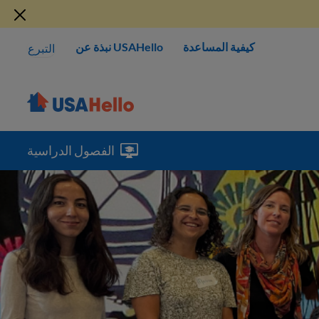
كيفية المساعدة
USAHello نبذة عن
التبرع
الفصول الدراسية