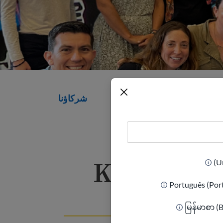
Our 
شركاؤنا
Katerina 
Português (Por
မြန်မာစာ (