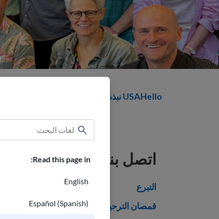
USAHello نبذة عن
اتصل بنا
Read this page in:
English
التبرع
Español (Spanish)
قمصان الترحيب