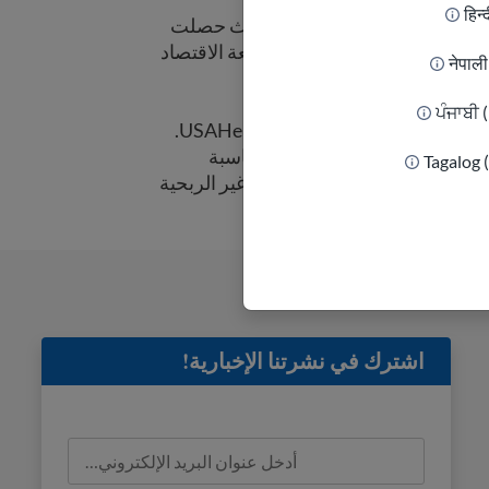
हिन्
صل من براغ، جمهورية التشيك، حيث حصلت
 في المالية والمحاسبة من جامعة الاقتصاد
नेपाल
ਪੰਜਾਬੀ 
كاترينا مسؤولة عن المهام المحاسبية والمالية في USAHello.
ديدة من الخبرة في مجال المحاسبة
Tagalog 
إلى خبرتها في مجال المنظمات غير الربحية
ين في ولاية كارولينا الشمالية.
اشترك في نشرتنا الإخبارية!