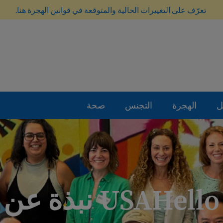
تعرّف على التغييرات الحالية والمتوقعة في قوانين الهجرة هنا.
ل
الهجرة
التجنس
صحة
USAHello نبذة عن