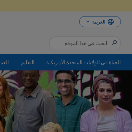
خطي
لى
لمحتوى
العربية
الحياة في الولايات المتحدة الأمريكية
التعليم
العم