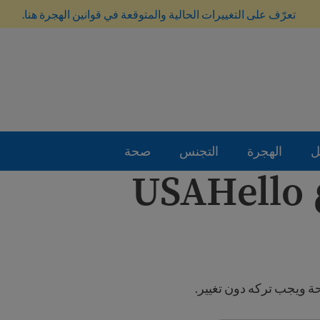
تعرّف على التغييرات الحالية والمتوقعة في قوانين الهجرة هنا.
ل
الهجرة
التجنس
صحة
U
ة ويجب تركه دون تغيير.