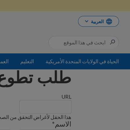
خطي
لى
لمحتوى
العربية
الحياة في الولايات المتحدة الأمريكية
التعليم
العم
طلب تطوع SAHello
URL
هذا الحقل لأغراض التحقق من الصح
الاسم
*