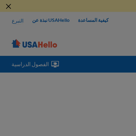
كيفية المساعدة
USAHello نبذة عن
التبرع
الفصول الدراسية