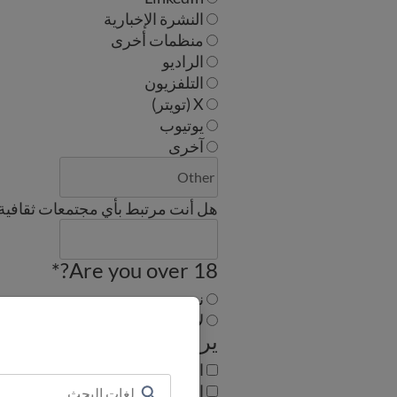
النشرة الإخبارية
منظمات أخرى
الراديو
التلفزيون
X (تويتر)
يوتيوب
آخرى
هل أنت مرتبط بأي مجتمعات ثقافية م
*
Are you over 18?
نعم
لا
يرجى تحديد ما إذا كنت تتقن
العربية
الصينية