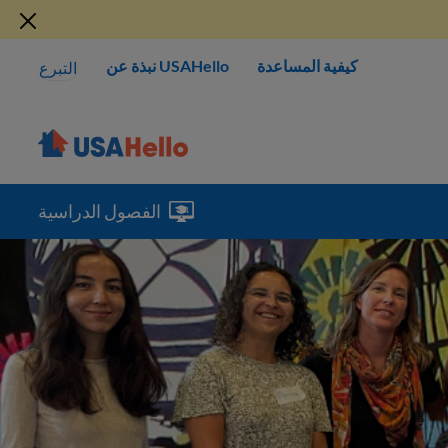
كيفية المساعدة
USAHello نبذة عن
التبرع
الفصول الدراسية