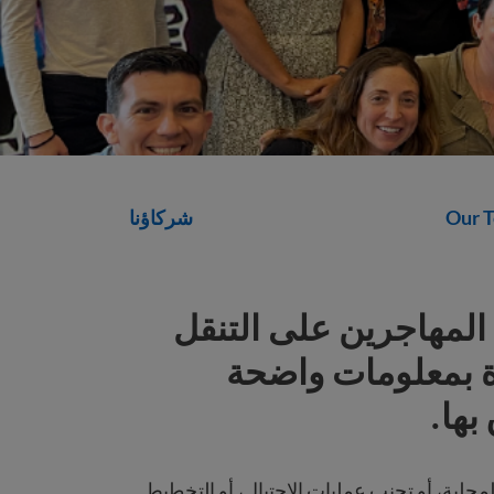
Our 
شركاؤنا
ن من المهاجرين على التنقل
دة بمعلومات واضحة
بها.
محلية، أو تجنب عمليات الاحتيال، أو التخطيط