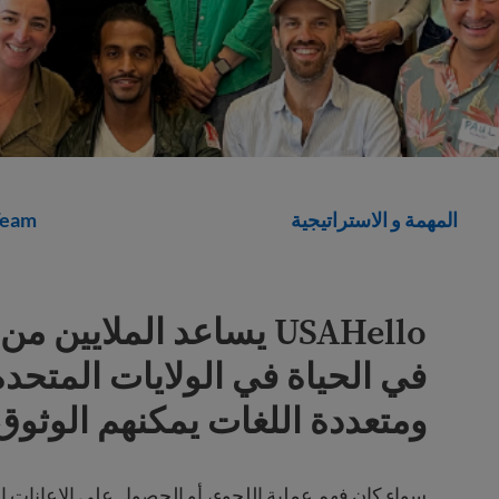
المهمة و الاستراتيجية
Team
USAHello يساعد الملايي
في الحياة في الولايات المتح
ومتعددة اللغات يمكنهم الوثوق 
سواء كان فهم عملية اللجوء، أو الحصول على الإعانات ال