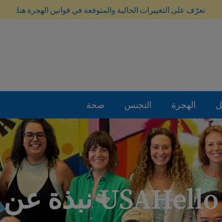
تعرّف على التغييرات الحالية والمتوقعة في قوانين الهجرة هنا.
ل
الهجرة
التجنس
صحة
USAHello نبذة عن