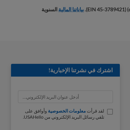
بياناتنا المالية
السنوية
اشترك في نشرتنا الإخبارية!
لقد قرأت
معلومات الخصوصية
وأوافق على
تلقي رسائل البريد الإلكتروني من USAHello.