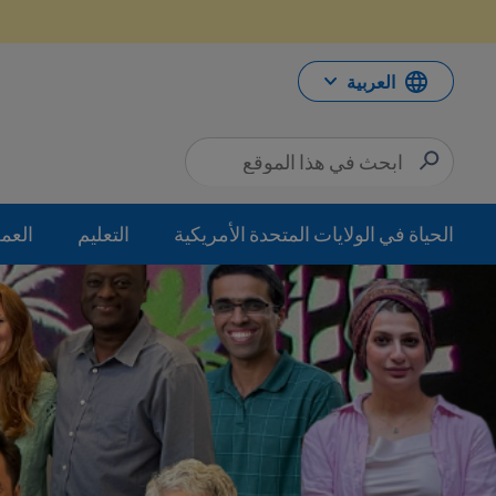
خطي
لى
لمحتوى
العربية
الحياة في الولايات المتحدة الأمريكية
التعليم
العم