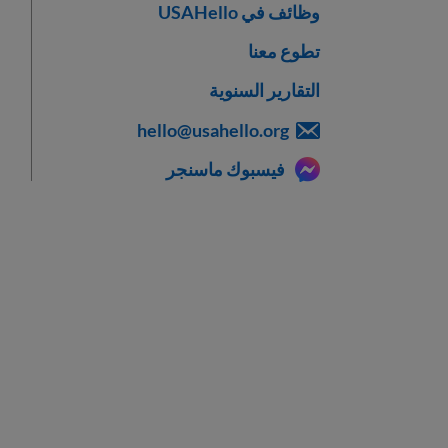
وظائف في USAHello
تطوع معنا
التقارير السنوية
hello@usahello.org
فيسبوك ماسنجر