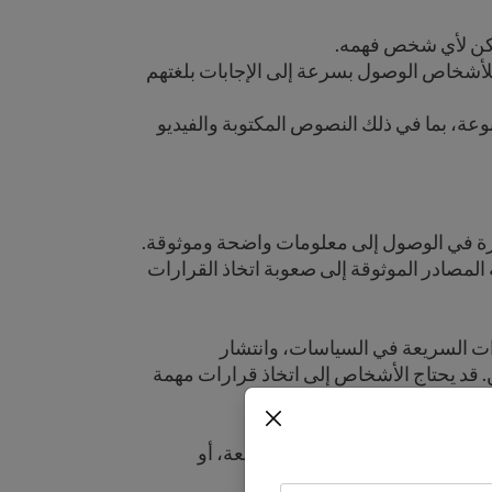
مكن لأي شخص فهمه.
للأشخاص الوصول بسرعة إلى الإجابات بلغتهم
وعة، بما في ذلك النصوص المكتوبة والفيديو
بيرة في الوصول إلى معلومات واضحة وموثوقة.
 المصادر الموثوقة إلى صعوبة اتخاذ القرارات
غيرات السريعة في السياسات، وانتشار
. قد يحتاج الأشخاص إلى اتخاذ قرارات مهمة
خصي.
تكون العواقب حقيقية: فرص ضائعة، أو
خاطر بشكل كامل.