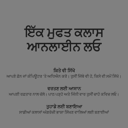
ਇੱਕ ਮੁਫਤ ਕਲਾਸ
ਆਨਲਾਈਨ ਲਓ
ਕਿਤੇ ਵੀ ਸਿੱਖੋ
ਆਪਣੇ ਫ਼ੋਨ ਜਾਂ ਕੰਪਿਊਟਰ 'ਤੇ ਅਧਿਐਨ ਕਰੋ। ਤੁਸੀਂ ਜਿੱਥੇ ਵੀ ਹੋ, ਕਿਸੇ ਵੀ ਸਮੇਂ ਸਿੱਖੋ।
ਵਰਤਣ ਲਈ ਆਸਾਨ
ਆਪਣੀ ਰਫ਼ਤਾਰ ਨਾਲ ਚੱਲੋ। ਪਾਠ ਪੜ੍ਹੋ ਅਤੇ ਜਿੰਨੀ ਵਾਰ ਤੁਸੀਂ ਚਾਹੋ ਕਵਿਜ਼ ਲਓ।
ਤੁਹਾਡੇ ਲਈ ਬਣਾਇਆ
ਸਾਡੀਆਂ ਕਲਾਸਾਂ ਅੰਗਰੇਜ਼ੀ ਭਾਸ਼ਾ ਸਿੱਖਣ ਵਾਲਿਆਂ ਲਈ ਬਣਾਈਆਂ
®