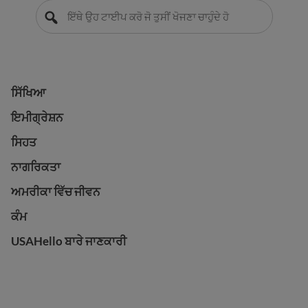
ਸਿੱਖਿਆ
ਸਿੱਖਿਆ
ਇਮੀਗ੍ਰੇਸ਼ਨ
ਇਮੀਗ੍ਰੇਸ਼ਨ
ਸਿਹਤ
ਸਿਹਤ
ਨਾਗਰਿਕਤਾ
ਨਾਗਰਿਕਤਾ
ਅਮਰੀਕਾ ਵਿੱਚ ਜੀਵਨ
ਅਮਰੀਕਾ ਵਿੱਚ ਜੀਵਨ
ਕੰਮ
ਕੰਮ
USAHello ਬਾਰੇ ਜਾਣਕਾਰੀ
USAHello ਬਾਰੇ ਜਾਣਕਾਰੀ