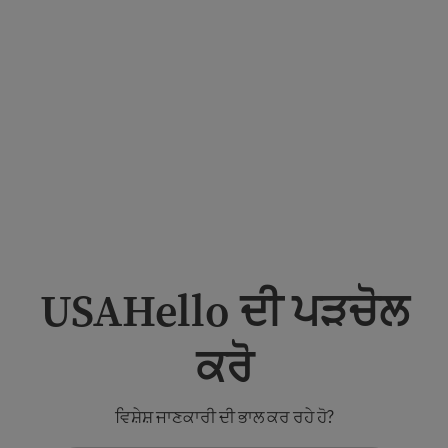
ਸੀ
ਭਾਈ
ਚਾਰੇ
ਨਿਰਭ
ਰ
ਕਰਦੇ
ਹਨ
USAHello ਦੀ ਪੜਚੋਲ
ਕਰੋ
ਵਿਸ਼ੇਸ਼ ਜਾਣਕਾਰੀ ਦੀ ਭਾਲ ਕਰ ਰਹੇ ਹੋ?