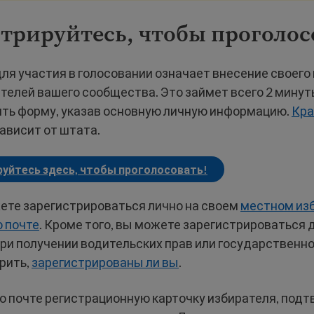
трируйтесь, чтобы проголос
ля участия в голосовании означает внесение своего
телей вашего сообщества. Это займет всего 2 минут
ить форму, указав основную личную информацию.
Кра
ависит от штата.
уйтесь здесь, чтобы проголосовать!
ете зарегистрироваться лично на своем
местном из
о почте
. Кроме того, вы можете зарегистрироваться 
ри получении водительских прав или государственн
рить,
зарегистрированы ли вы
.
по почте регистрационную карточку избирателя, по