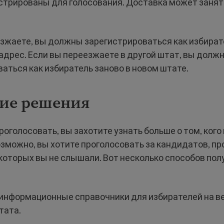
истрированы для голосования. Доставка может занят
зжаете, вы должны зарегистрироваться как избират
адрес. Если вы переезжаете в другой штат, вы долж
аться как избиратель заново в новом штате.
ие решения
оголосовать, вы захотите узнать больше о том, кого
зможно, вы хотите проголосовать за кандидатов, п
которых вы не слышали. Вот несколько способов пол
информационные справочники для избирателей на в
тата.