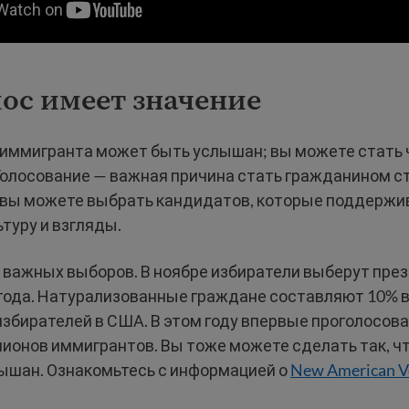
ос имеет значение
к иммигранта может быть услышан; вы можете стать
Голосование — важная причина стать гражданином с
, вы можете выбрать кандидатов, которые поддерж
ьтуру и взгляды.
д важных выборов. В ноябре избиратели выберут пре
года. Натурализованные граждане составляют 10% 
избирателей в США. В этом году впервые проголосова
лионов иммигрантов. Вы тоже можете сделать так, ч
лышан. Ознакомьтесь с информацией о
New American V