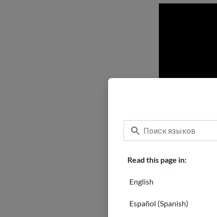
Read this page in:
English
Кто мож
Español (Spanish)