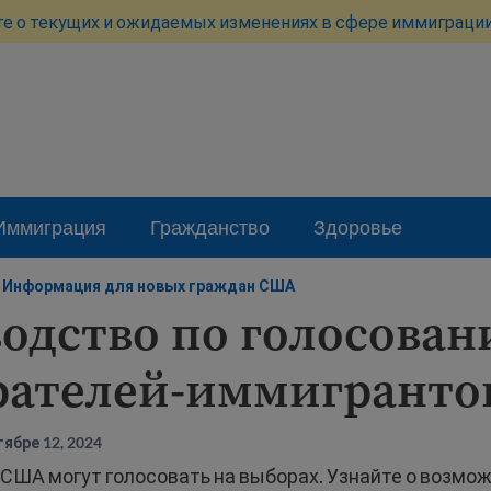
те о текущих и ожидаемых изменениях в сфере иммиграции
Иммиграция
Гражданство
Здоровье
Информация для новых граждан США
одство по голосован
рателей-иммигранто
ябре 12, 2024
 США могут голосовать на выборах. Узнайте о возмо