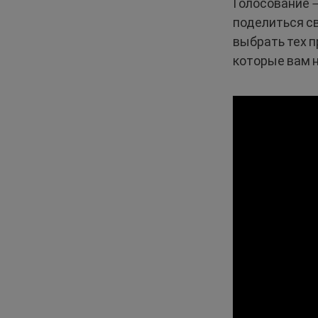
Голосование 
поделиться с
выбрать тех п
которые вам 