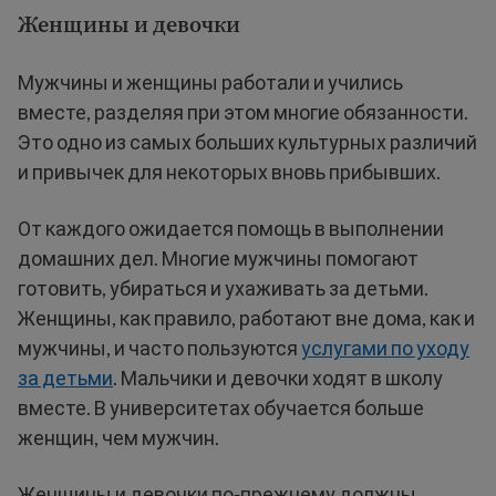
Женщины и девочки
Мужчины и женщины работали и учились
вместе, разделяя при этом многие обязанности.
Это одно из самых больших культурных различий
и привычек для некоторых вновь прибывших.
От каждого ожидается помощь в выполнении
домашних дел. Многие мужчины помогают
готовить, убираться и ухаживать за детьми.
Женщины, как правило, работают вне дома, как и
мужчины, и часто пользуются
услугами по уходу
за детьми
. Мальчики и девочки ходят в школу
вместе. В университетах обучается больше
женщин, чем мужчин.
Женщины и девочки по-прежнему должны