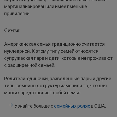
маргинализирован или имеет меньше
привилегий.
Семья
Американская семья традиционно считается
нуклеарной. К этому типу семей относятся
супружеская пара и дети, которые
не
проживают
с расширенной семьей.
Родители-одиночки, разведенные пары и другие
типы семейных структур изменили то, что для
многих представляет собой семья.
Узнайте больше о
семейных ролях
в США.