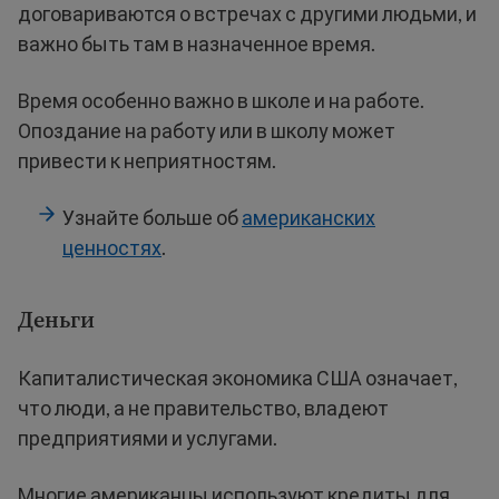
договариваются о встречах с другими людьми, и
важно быть там в назначенное время.
Время особенно важно в школе и на работе.
Опоздание на работу или в школу может
привести к неприятностям.
Узнайте больше об
американских
ценностях
.
Деньги
Капиталистическая экономика США означает,
что люди, а не правительство, владеют
предприятиями и услугами.
Многие американцы используют кредиты для