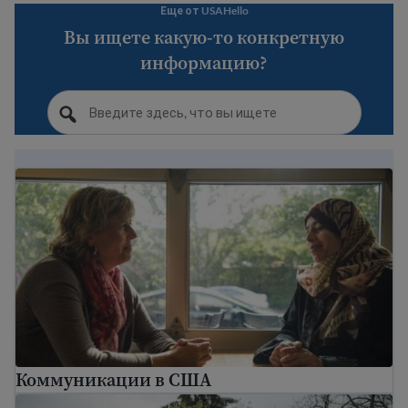
Еще от USAHello
Вы ищете какую-то конкретную
информацию?
Коммуникации в США
Коммуникации в США
Понимание многообразия в Соединенных Штатах