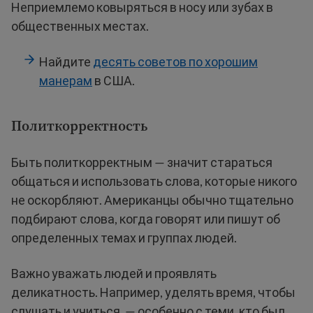
Неприемлемо ковыряться в носу или зубах в
общественных местах.
Найдите
десять советов по хорошим
манерам
в США.
Политкорректность
Быть политкорректным — значит стараться
общаться и использовать слова, которые никого
не оскорбляют. Американцы обычно тщательно
подбирают слова, когда говорят или пишут об
определенных темах и группах людей.
Важно уважать людей и проявлять
деликатность. Например, уделять время, чтобы
слушать и учиться, — особенно с теми, кто был