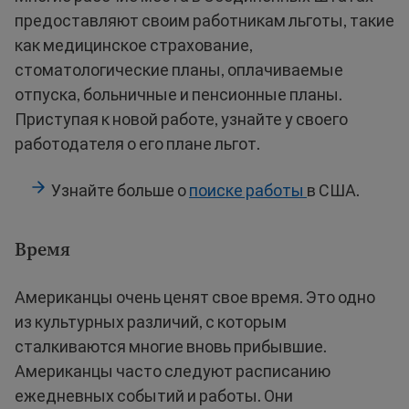
предоставляют своим работникам льготы, такие
как медицинское страхование,
стоматологические планы, оплачиваемые
отпуска, больничные и пенсионные планы.
Приступая к новой работе, узнайте у своего
работодателя о его плане льгот.
Узнайте больше о
поиске работы
в США.
Время
Американцы очень ценят свое время. Это одно
из культурных различий, с которым
сталкиваются многие вновь прибывшие.
Американцы часто следуют расписанию
ежедневных событий и работы. Они