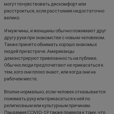
могут почувствовать дискомфорт или
расстроиться, если расстояние недостаточно
велико.
И мужчины, и женщины обычно пожимают друг
другу руки при знакомстве с новым человеком.
Также принято обнимать хорошо знакомых
людей при встрече. Американцы
демонстрируют привязанность на публике.
Обычно люди предпочитают не прикасаться к
тем, кого они плохо знают, или когда они на
рабочем месте.
Вполне нормально, если человек отказывается
пожимать руку или прикасаться к ней по
религиозным или культурным причинам.
Пандемия COVID-19 также привела к тому, что