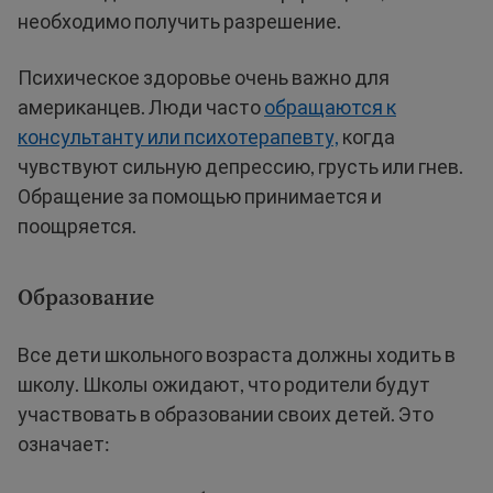
необходимо получить разрешение.
Психическое здоровье очень важно для
американцев. Люди часто
обращаются к
консультанту или психотерапевту,
когда
чувствуют сильную депрессию, грусть или гнев.
Обращение за помощью принимается и
поощряется.
Образование
Все дети школьного возраста должны ходить в
школу. Школы ожидают, что родители будут
участвовать в образовании своих детей. Это
означает: