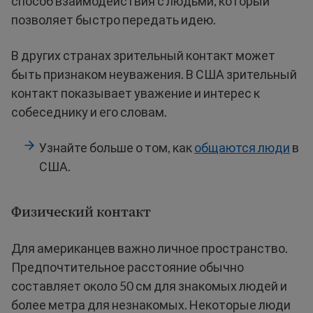
способ взаимодействия с людьми, который
позволяет быстро передать идею.
В других странах зрительный контакт может
быть признаком неуважения. В США зрительный
контакт показывает уважение и интерес к
собеседнику и его словам.
Узнайте больше о том, как
общаются люди
в
США.
Физический контакт
Для американцев важно личное пространство.
Предпочтительное расстояние обычно
составляет около 50 см для знакомых людей и
более метра для незнакомых. Некоторые люди