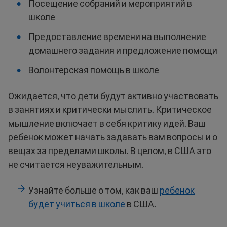
Посещение собраний и мероприятий в
школе
Предоставление времени на выполнение
домашнего задания и предложение помощи
Волонтерская помощь в школе
Ожидается, что дети будут активно участвовать
в занятиях и критически мыслить. Критическое
мышление включает в себя критику идей. Ваш
ребенок может начать задавать вам вопросы и о
вещах за пределами школы. В целом, в США это
не считается неуважительным.
Узнайте больше о том, как ваш
ребенок
будет учиться в школе
в США.