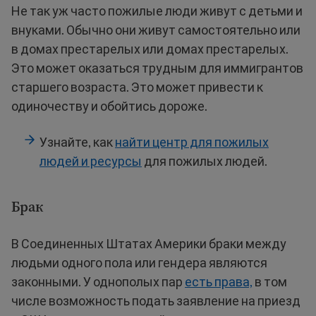
Не так уж часто пожилые люди живут с детьми и
внуками. Обычно они живут самостоятельно или
в домах престарелых или домах престарелых.
Это может оказаться трудным для иммигрантов
старшего возраста. Это может привести к
одиночеству и обойтись дороже.
Узнайте, как
найти центр для пожилых
людей и ресурсы
для пожилых людей.
Брак
В Соединенных Штатах Америки браки между
людьми одного пола или гендера являются
законными. У однополых пар
есть права,
в том
числе возможность подать заявление на приезд