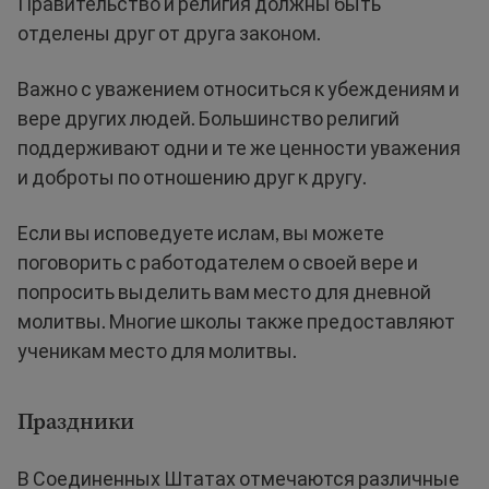
Правительство и религия должны быть
отделены друг от друга законом.
Важно с уважением относиться к убеждениям и
вере других людей. Большинство религий
поддерживают одни и те же ценности уважения
и доброты по отношению друг к другу.
Если вы исповедуете ислам, вы можете
поговорить с работодателем о своей вере и
попросить выделить вам место для дневной
молитвы. Многие школы также предоставляют
ученикам место для молитвы.
Праздники
В Соединенных Штатах отмечаются различные