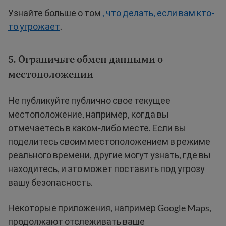
Узнайте больше о том
, что делать, если вам кто-
то угрожает
.
5. Ограничьте обмен данными о
местоположении
Не публикуйте публично свое текущее
местоположение, например, когда вы
отмечаетесь в каком-либо месте. Если вы
поделитесь своим местоположением в режиме
реального времени, другие могут узнать, где вы
находитесь, и это может поставить под угрозу
вашу безопасность.
Некоторые приложения, например Google Maps,
продолжают отслеживать ваше