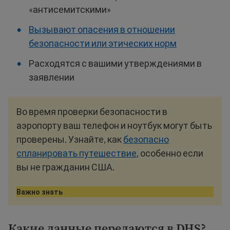
«антисемитскими»
Вызывают опасения в отношении
безопасности или этических норм
Расходятся с вашими утверждениями в
заявлении
Во время проверки безопасности в
аэропорту ваш телефон и ноутбук могут быть
проверены. Узнайте, как
безопасно
спланировать путешествие
, особенно если
вы не гражданин США.
Важно знать
Какие данные передаются в DHS?