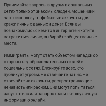
Принимайте запросы в друзья в социальных
сетях только от знакомых людей. Мошенники
часто используют фейковые аккаунты для
кражи личных данных и денег. Если вы
познакомились с кем-то в интернете и хотите
встретиться лично, выбирайте общественные
места.
Иммигранты могут стать объектом нападок со
стороны недоброжелательных людей в
социальных сетях. Блокируйте всех, кто
публикует угрозы. Не отвечайте на них. Не
отвечайте на аккаунты, распространяющие
ненависть или расизм. Они могут попытаться
запугать вас или распространить вашу личную
информацию онлайн.