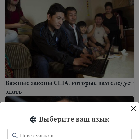
Важные законы США, которые вам следует
знать
Что делать, если вам кто-то угрожает
Выберите ваш язык