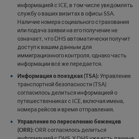
информацией с ICE, в том числе уведомлять
службу о ваших визитах в офисы SSA.
Наличие номера социального страхования
или подача заявки на его получение не
означает, что DHS автоматически получит
доступ к вашим данным для
иммиграционного контроля, однако часть
информации всё же передается.
Информация о поездках (TSA):
Управление
транспортной безопасности (TSA)
согласилось делиться информацией о
путешественниках с ICE, включая имена,
номера рейсов и время отправления.
Управление по переселению беженцев
(ORR):
ORR согласилось делиться
информацией с DHS. У DHS уже есть данные