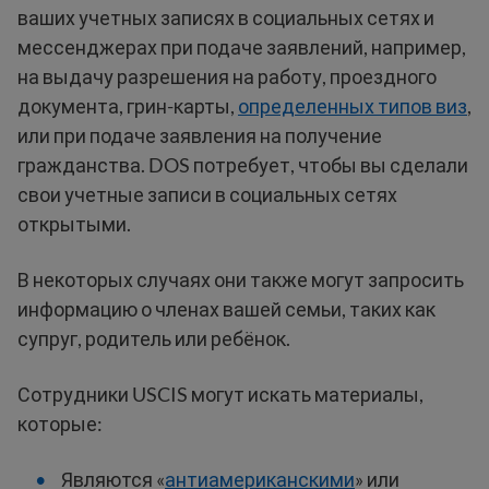
ваших учетных записях в социальных сетях и
мессенджерах при подаче заявлений, например,
на выдачу разрешения на работу, проездного
документа, грин-карты,
определенных типов виз
,
или при подаче заявления на получение
гражданства. DOS потребует, чтобы вы сделали
свои учетные записи в социальных сетях
открытыми.
В некоторых случаях они также могут запросить
информацию о членах вашей семьи, таких как
супруг, родитель или ребёнок.
Сотрудники USCIS могут искать материалы,
которые:
Являются «
антиамериканскими
» или