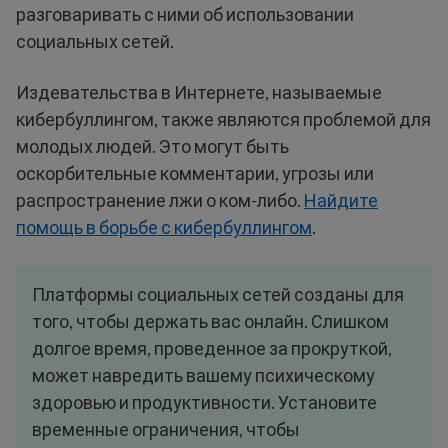
разговаривать с ними об использовании
социальных сетей.
Издевательства в Интернете, называемые
кибербуллингом, также являются проблемой для
молодых людей. Это могут быть
оскорбительные комментарии, угрозы или
распространение лжи о ком-либо.
Найдите
помощь в борьбе с кибербуллингом
.
Платформы социальных сетей созданы для
того, чтобы держать вас онлайн. Слишком
долгое время, проведенное за прокруткой,
может навредить вашему психическому
здоровью и продуктивности. Установите
временные ограничения, чтобы