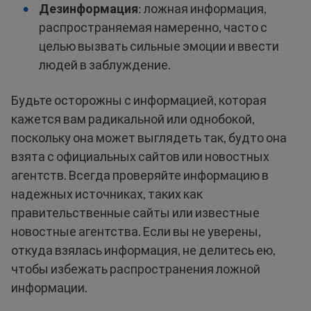
Дезинформация
: ложная информация,
распространяемая намеренно, часто с
целью вызвать сильные эмоции и ввести
людей в заблуждение.
Будьте осторожны с информацией, которая
кажется вам радикальной или однобокой,
поскольку она может выглядеть так, будто она
взята с официальных сайтов или новостных
агентств. Всегда проверяйте информацию в
надежных источниках, таких как
правительственные сайты или известные
новостные агентства. Если вы не уверены,
откуда взялась информация, не делитесь ею,
чтобы избежать распространения ложной
информации.