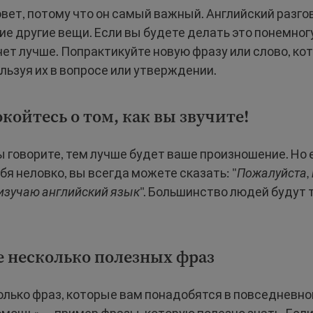
вет, потому что он самый важный. Английский разг
ие другие вещи. Если вы будете делать это понемно
нет лучше. Попрактикуйте новую фразу или слово, ко
льзуя их в вопросе или утверждении.
окойтесь о том, как вы звучите!
 говорите, тем лучше будет ваше произношение. Но 
бя неловко, вы всегда можете сказать: "
Пожалуйста, 
 изучаю английский язык
". Большинство людей будут
е несколько полезных фраз
олько фраз, которые вам понадобятся в повседневно