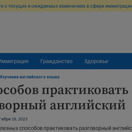
те о текущих и ожидаемых изменениях в сфере иммиграции
Иммиграция
Гражданство
Здоровье
Изучение английского языка
особов практиковать
оворный английский
ябре 18, 2023
лезных способов практиковать разговорный английс