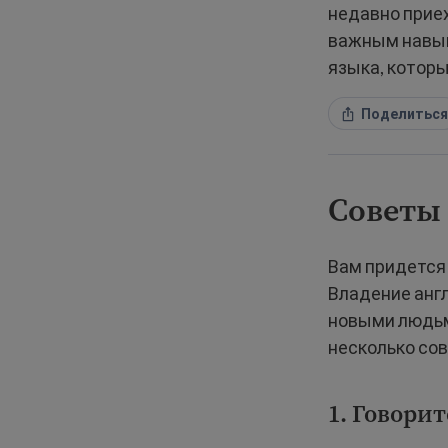
недавно прие
важным навык
языка, котор
Поделиться
Советы
Вам придется
Владение анг
новыми людьми
несколько сов
1. Говори