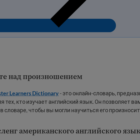
йте над произношением
er Learners Dictionary
- это онлайн-словарь, предна
я тех, кто изучает английский язык. Он позволяет в
в словаре, чтобы вы могли научиться его произносит
 сленг американского английского язы