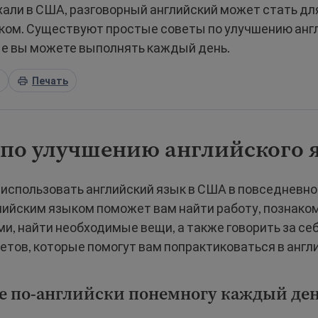
хали в США, разговорный английский может стать дл
ом. Существуют простые советы по улучшению анг
ые вы можете выполнять каждый день.
Печать
 по улучшению английского 
 использовать английский язык в США в повседневно
лийским языком поможет вам найти работу, познако
, найти необходимые вещи, а также говорить за себ
етов, которые помогут вам попрактиковаться в англ
те по-английски понемногу каждый де