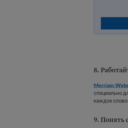
8. Работа
Merriam-Webst
специально дл
каждое слово 
9. Понять