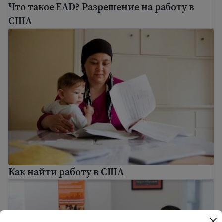
Что такое EAD? Разрешение на работу в
США
Как найти работу в США
Как найти работу в США
Успех на рабочем месте