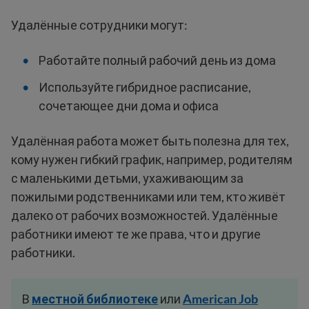
Удалённые сотрудники могут:
Работайте полный рабочий день из дома
Используйте гибридное расписание,
сочетающее дни дома и офиса
Удалённая работа может быть полезна для тех,
кому нужен гибкий график, например, родителям
с маленькими детьми, ухаживающим за
пожилыми родственниками или тем, кто живёт
далеко от рабочих возможностей. Удалённые
работники имеют те же права, что и другие
работники.
В
местной
библиотеке
или
American Job