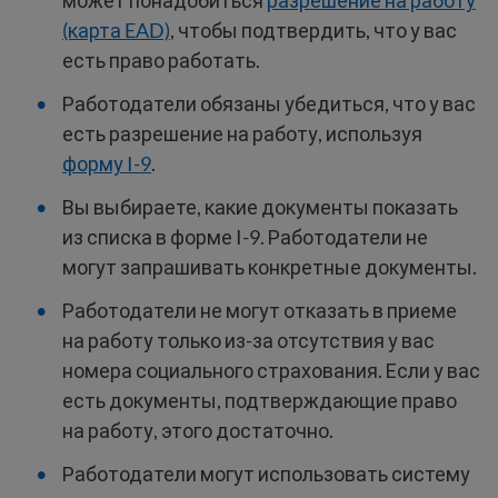
может понадобиться
разрешение на работу
(карта EAD)
, чтобы подтвердить, что у вас
есть право работать.
Работодатели обязаны убедиться, что у вас
есть разрешение на работу, используя
форму I-9
.
Вы выбираете, какие документы показать
из списка в форме I-9. Работодатели не
могут запрашивать конкретные документы.
Работодатели не могут отказать в приеме
на работу только из-за отсутствия у вас
номера социального страхования. Если у вас
есть документы, подтверждающие право
на работу, этого достаточно.
Работодатели могут использовать систему