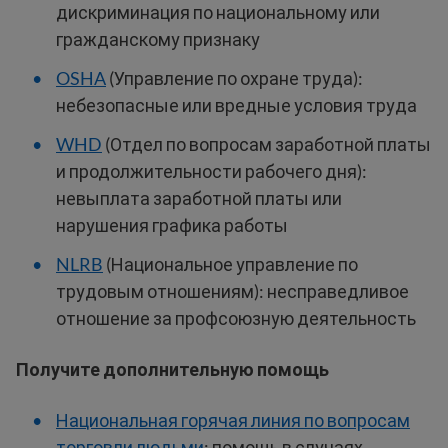
дискриминация по национальному или
гражданскому признаку
OSHA
(Управление по охране труда):
небезопасные или вредные условия труда
WHD
(Отдел по вопросам заработной платы
и продолжительности рабочего дня):
невыплата заработной платы или
нарушения графика работы
NLRB
(Национальное управление по
трудовым отношениям): несправедливое
отношение за профсоюзную деятельность
Получите дополнительную помощь
Национальная горячая линия по вопросам
торговли людьми
: помощь в случаях