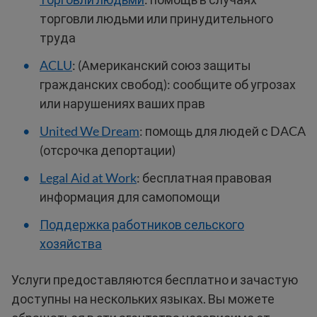
торговли людьми или принудительного
труда
ACLU
: (Американский союз защиты
гражданских свобод): сообщите об угрозах
или нарушениях ваших прав
United We Dream
: помощь для людей с DACA
(отсрочка депортации)
Legal Aid at Work
: бесплатная правовая
информация для самопомощи
Поддержка работников сельского
хозяйства
Услуги предоставляются бесплатно и зачастую
доступны на нескольких языках. Вы можете