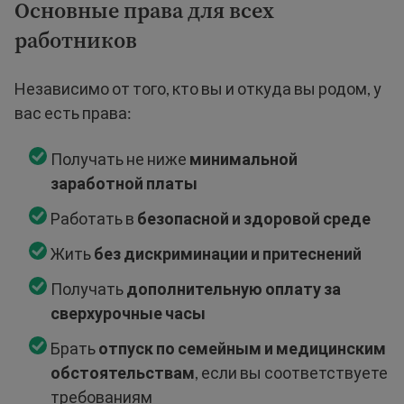
Основные права для всех
работников
Независимо от того, кто вы и откуда вы родом, у
вас есть права:
Получать не ниже
минимальной
заработной платы
Работать в
безопасной и здоровой среде
Жить
без дискриминации и притеснений
Получать
дополнительную оплату за
сверхурочные часы
Брать
отпуск по семейным и медицинским
обстоятельствам
, если вы соответствуете
требованиям