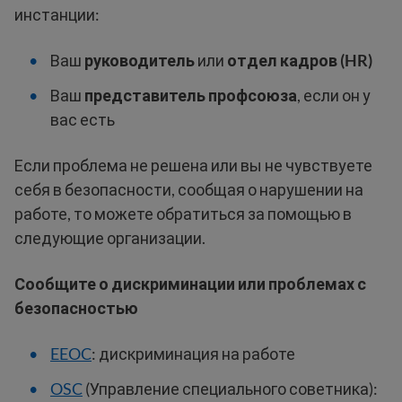
инстанции:
Ваш
руководитель
или
отдел кадров (HR)
Ваш
представитель профсоюза
, если он у
вас есть
Если проблема не решена или вы не чувствуете
себя в безопасности, сообщая о нарушении на
работе, то можете обратиться за помощью в
следующие организации.
Сообщите о дискриминации или проблемах с
безопасностью
EEOC
: дискриминация на работе
OSC
(Управление специального советника):