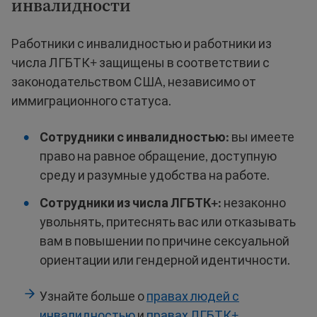
инвалидности
Работники с инвалидностью и работники из
числа ЛГБТК+ защищены в соответствии с
законодательством США, независимо от
иммиграционного статуса.
Сотрудники с инвалидностью:
вы имеете
право на равное обращение, доступную
среду и разумные удобства на работе.
Сотрудники из числа ЛГБТК+:
незаконно
увольнять, притеснять вас или отказывать
вам в повышении по причине сексуальной
ориентации или гендерной идентичности.
Узнайте больше о
правах людей с
инвалидностью
и
правах ЛГБТК+
.