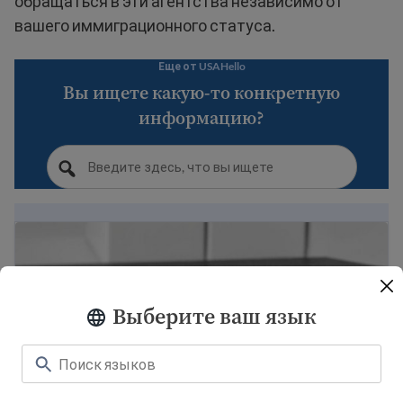
обращаться в эти агентства независимо от
вашего иммиграционного статуса.
Еще от USAHello
Вы ищете какую-то конкретную
информацию?
Права беженцев и иммигрантов в Соединенных Ш
Выберите ваш язык