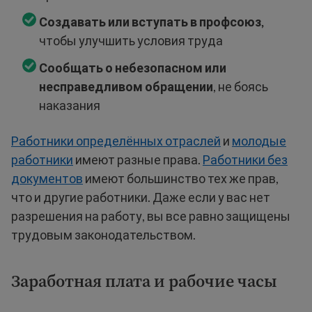
Создавать или вступать в профсоюз,
чтобы улучшить условия труда
Сообщать о небезопасном или
несправедливом обращении
, не боясь
наказания
Работники определённых отраслей
и
молодые
работники
имеют разные права.
Работники без
документов
имеют большинство тех же прав,
что и другие работники. Даже если у вас нет
разрешения на работу, вы все равно защищены
трудовым законодательством.
Заработная плата и рабочие часы