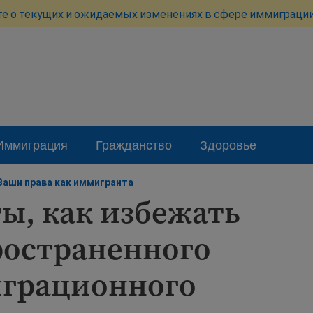
те о текущих и ожидаемых изменениях в сфере иммиграции
Иммиграция
Гражданство
Здоровье
Ваши права как иммигранта
ы, как избежать
ространенного
грационного