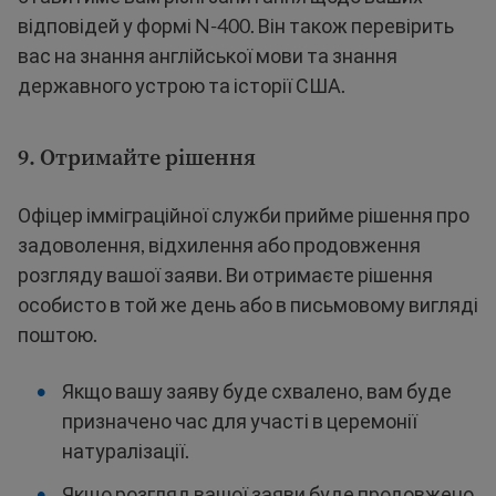
відповідей у формі N-400. Він також перевірить
вас на знання англійської мови та знання
державного устрою та історії США.
9. Отримайте рішення
Офіцер імміграційної служби прийме рішення про
задоволення, відхилення або продовження
розгляду вашої заяви. Ви отримаєте рішення
особисто в той же день або в письмовому вигляді
поштою.
Якщо вашу заяву буде схвалено, вам буде
призначено час для участі в церемонії
натуралізації.
Якщо розгляд вашої заяви буде продовжено,