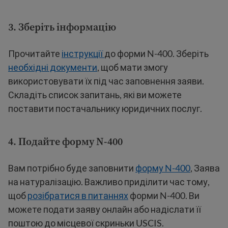
3. Зберіть інформацію
Прочитайте
інструкції
до форми N-400. Зберіть
необхідні документи
, щоб мати змогу
використовувати їх під час заповнення заяви.
Складіть список запитань, які ви можете
поставити постачальнику юридичних послуг.
4.
Подайте форму N-400
Вам потрібно буде заповнити
форму N-400
, Заява
на натуралізацію. Важливо приділити час тому,
щоб
розібратися в питаннях
форми N-400. Ви
можете подати заяву онлайн або надіслати її
поштою до місцевої скриньки USCIS.