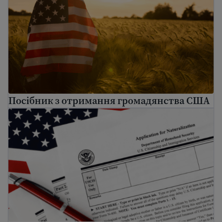
Посібник з отримання громадянства США
Заява на натуралізацію N-400