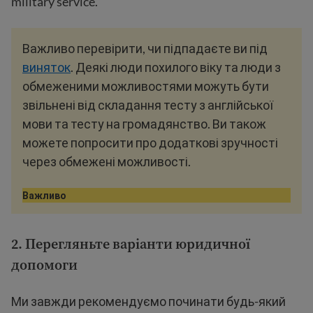
military service.
Важливо перевірити, чи підпадаєте ви під
виняток
. Деякі люди похилого віку та люди з
обмеженими можливостями можуть бути
звільнені від складання тесту з англійської
мови та тесту на громадянство. Ви також
можете попросити про додаткові зручності
через обмежені можливості.
Важливо
2. Перегляньте варіанти
юридичної
допомоги
Ми завжди рекомендуємо починати будь-який