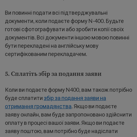
Ви повинні подати всі підтверджувальні
документи, коли подаєте форму N-400. Будьте
готові сфотографувати або зробити копії своїх
документів. Всі документи іншою мовою повинні
бути перекладені на англійську мову
сертифікованим перекладачем.
5. Сплатіть збір за подання заяви
Коли ви подаєте форму N400, вам також потрібно
буде сплатити
збір за подання заяви на
отримання громадянства
. Якщо ви подаєте
заяву онлайн, вам буде запропоновано здійснити
оплату в процесі вашої заяви. Якщо ви подаєте
заяву поштою, вам потрібно буде надіслати