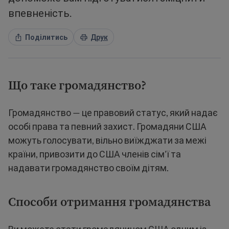
впевненість.
Поділитись
Друк
Що таке громадянство?
Громадянство — це правовий статус, який надає
особі права та певний захист. Громадяни США
можуть голосувати, вільно виїжджати за межі
країни, привозити до США членів сім'ї та
надавати громадянство своїм дітям.
Способи отримання громадянства