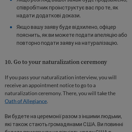
співробітник проінструктує вас про те, як
надати додаткові докази.
Якщо вашу заяву буде відхилено, офіцер
пояснить, як ви можете подати апеляцію або
повторно подати заяву на натуралізацію.
10.
Go to your naturalization ceremony
If you pass your naturalization interview, you will
receive an appointment notice to go to a
naturalization ceremony. There, you will take the
Oath of Allegiance
.
Ви будете на церемонії разом з іншими людьми,
які також стають громадянами США. Ви повинні