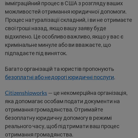
імміграційний процес в США з розгляду ваших
можливостей отримання юридичної допомоги.
Процес натуралізації складний, і ви не отримаєте
свої гроші назад, якщо вашу заяву буде
відхилено. Це особливо важливо, якщо у вас є
кримінальне минуле або ви вважаєте, що
підпадаєте під виняток.
Багато організацій та юристів пропонують
безоплатні або недорогі юридичні послуги
.
Citizenshipworks
— це некомерційна організація,
яка допомагає особам подати документи на
отримання громадянства. Отримайте
безоплатну юридичну допомогу в режимі
реального часу, щоб підтримати ваш процес
отримання громадянства.