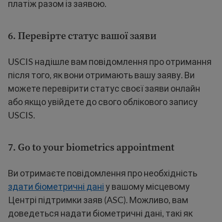
платіж разом із заявою.
6. Перевірте статус вашої заяви
USCIS надішле вам повідомлення про отримання
після того, як вони отримають вашу заяву. Ви
можете перевірити статус своєї заяви онлайн
або якщо увійдете до свого облікового запису
USCIS.
7.
Go to your biometrics appointment
Ви отримаєте повідомлення про необхідність
здати біометричні дані
у вашому місцевому
Центрі підтримки заяв (ASC). Можливо, вам
доведеться надати біометричні дані, такі як