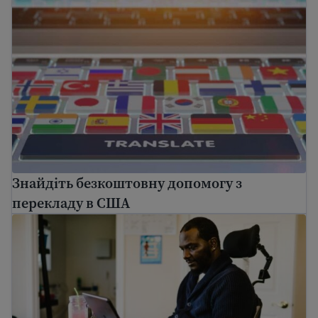
Знайдіть безкоштовну допомогу з перекладу в СШ
Знайдіть безкоштовну допомогу з
перекладу в США
Ресурси для іммігрантів з інвалідністю