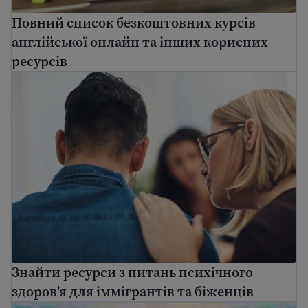
Повний список безкоштовних курсів
англійської онлайн та інших корисних
ресурсів
Знайти ресурси з питань психічного здоров'я для ім
Знайти ресурси з питань психічного
здоров'я для іммігрантів та біженців