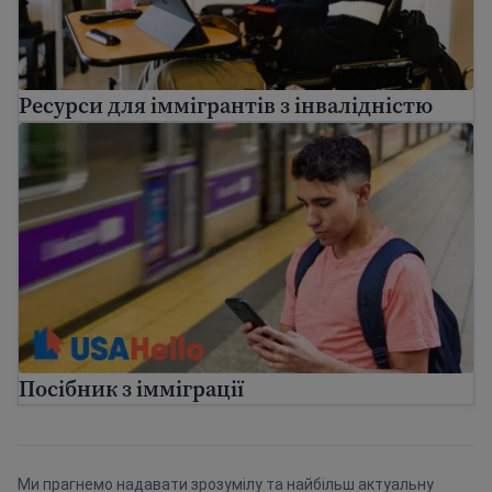
Ресурси для іммігрантів з інвалідністю
Посібник з імміграції
Посібник з імміграції
Ми прагнемо надавати зрозумілу та найбільш актуальну