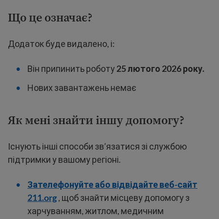
Що це означає?
Додаток буде видалено, і:
Він припинить роботу
25 лютого 2026 року.
Нових завантажень немає
Як мені знайти іншу допомогу?
Існують інші способи зв’язатися зі службою
підтримки у вашому регіоні.
Зателефонуйте або відвідайте веб-сайт
211.org
, щоб знайти місцеву допомогу з
харчуванням, житлом, медичним