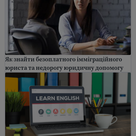
Як знайти безоплатного імміграційного
юриста та недорогу юридичну допомогу
Повний список безкоштовних курсів англійської онл