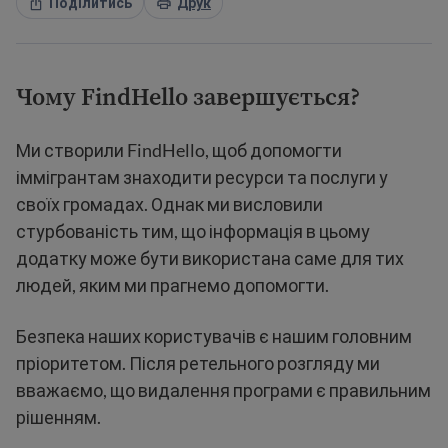
Поділитись
Друк
Чому FindHello завершується?
Ми створили FindHello, щоб допомогти
іммігрантам знаходити ресурси та послуги у
своїх громадах. Однак ми висловили
стурбованість тим, що інформація в цьому
додатку може бути використана саме для тих
людей, яким ми прагнемо допомогти.
Безпека наших користувачів є нашим головним
пріоритетом. Після ретельного розгляду ми
вважаємо, що видалення програми є правильним
рішенням.