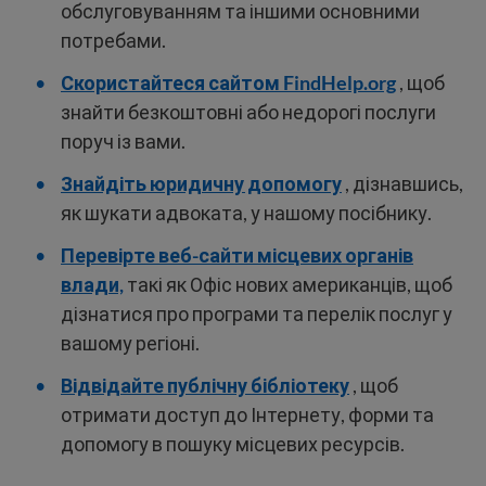
обслуговуванням та іншими основними
потребами.
Скористайтеся сайтом FindHelp.org
, щоб
знайти безкоштовні або недорогі послуги
поруч із вами.
Знайдіть юридичну допомогу
, дізнавшись,
як шукати адвоката, у нашому посібнику.
Перевірте веб-сайти місцевих органів
влади,
такі як Офіс нових американців, щоб
дізнатися про програми та перелік послуг у
вашому регіоні.
Відвідайте публічну бібліотеку
, щоб
отримати доступ до Інтернету, форми та
допомогу в пошуку місцевих ресурсів.