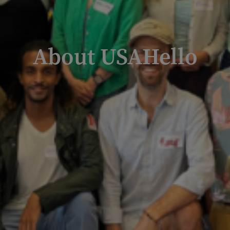
About USAHello