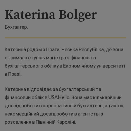
Katerina Bolger
Бухгалтер.
Катерина родом з Праги, Чеська Республіка, де вона
отримала ступінь магістра з фінансів та
бухгалтерського обліку в Економічному університеті
в Празі.
Катерина відповідає за бухгалтерський та
фінансовий облік в USAHello. Вона має кількарічний
досвід роботи в корпоративній бухгалтерії, а також
некомерційний досвід роботи в агентстві з
розселення в Північній Кароліні.