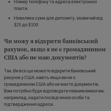
Номер телефону та адреса електронної
пошти.
Невелика сума для депозиту, зазвичай від
$25 до $100
Чи можу я відкрити банківський
рахунок, якщо я не є громадянином
США або не маю документів?
Так. Ви все ще можете відкрити банківський
рахунок у США, навіть якщо ви не є
громадянином США або не маєте документів.
Вам потрібно буде відповідати певним вимогам,
наприклад, надати посвідчення особи та
підтвердження адреси.