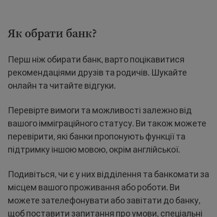
Як обрати банк?
Перш ніж обирати банк, варто поцікавитися
рекомендаціями друзів та родичів. Шукайте
онлайн та читайте відгуки.
Перевірте вимоги та можливості залежно від
вашого імміграційного статусу. Ви також можете
перевірити, які банки пропонують функції та
підтримку іншою мовою, окрім англійської.
Подивіться, чи є у них відділення та банкомати за
місцем вашого проживання або роботи. Ви
можете зателефонувати або завітати до банку,
щоб поставити запитання про умови, спеціальні