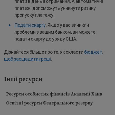
плати в день її отримання. А автоматичні
платежі допоможуть уникнути ризику
пропуску платежу.
Подати скаргу
. Якщо у вас виникли
проблеми з вашим банком, ви можете
подати скаргу до уряду США.
Дізнайтеся більше про те, як скласти
бюджет,
щоб заощадити гроші
.
Інші ресурси
Ресурси особистих фінансів Академії Хана
Освітні ресурси Федерального резерву