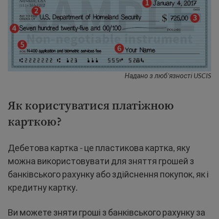
Надано з люб'язності USCIS
Як користуватися платіжною
карткою?
Дебетова картка - це пластикова картка, яку
можна використовувати для зняття грошей з
банківського рахунку або здійснення покупок, як і
кредитну картку.
Ви можете зняти гроші з банківського рахунку за