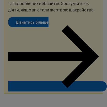
та підроблених вебсайтів. Зрозумійте як
діяти, якщо ви стали жертвою шахрайства.
Дізнатись більше