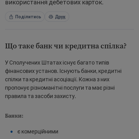
використання дебетових карток.
Поділитись
Друк
Що таке банк чи кредитна спілка?
У Сполучених Штатах існує багато типів
фінансових установ. Існують банки, кредитні
спілки та кредитні асоціації. Кожна з них
пропонує різноманітні послуги та має різні
правила та засоби захисту.
Банки:
є комерційними