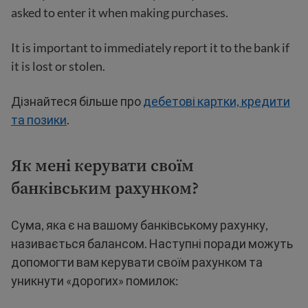
asked to enter it when making purchases.
It is important to immediately report it to the bank if
it is lost or stolen.
Дізнайтеся більше про
дебетові картки, кредити
та позики
.
Як мені керувати своїм
банківським рахунком?
Сума, яка є на вашому банківському рахунку,
називається балансом. Наступні поради можуть
допомогти вам керувати своїм рахунком та
уникнути «дорогих» помилок: