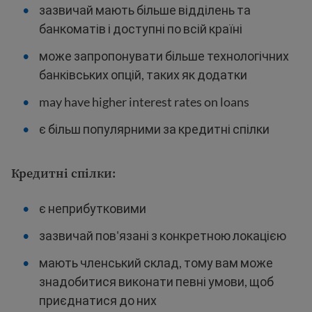
зазвичай мають більше відділень та
банкоматів і доступні по всій країні
може запропонувати більше технологічних
банківських опцій, таких як додатки
may have higher interest rates on loans
є більш популярними за кредитні спілки
Кредитні спілки:
є неприбутковими
зазвичай пов'язані з конкретною локацією
мають членський склад, тому вам може
знадобитися виконати певні умови, щоб
приєднатися до них