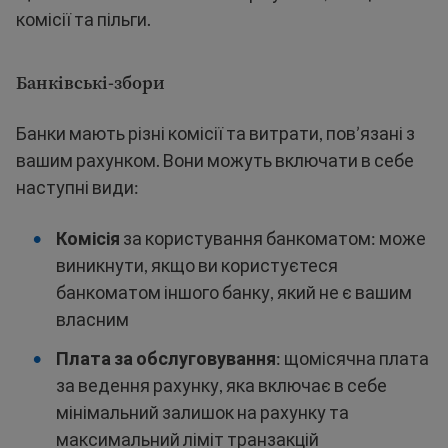
комісії та пільги.
Банківські-збори
Банки мають різні комісії та витрати, пов’язані з
вашим рахунком. Вони можуть включати в себе
наступні види:
Комісія
за користування банкоматом: може
виникнути, якщо ви користуєтеся
банкоматом іншого банку, який не є вашим
власним
Плата за обслуговування
: щомісячна плата
за ведення рахунку, яка включає в себе
мінімальний залишок на рахунку та
максимальний ліміт транзакцій