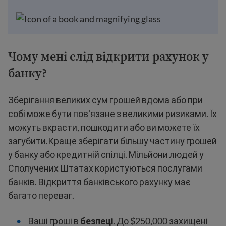
Чому мені слід відкрити рахунок у
банку?
Зберігання великих сум грошей вдома або при
собі може бути пов'язане з великими ризиками. Їх
можуть вкрасти, пошкодити або ви можете їх
загубити.Краще зберігати більшу частину грошей
у банку або кредитній спілці. Мільйони людей у
Сполучених Штатах користуються послугами
банків. Відкриття банківського рахунку має
багато переваг.
Ваші гроші в
безпеці
. До $250,000 захищені