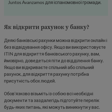
Juntos Avanzamos для іспаномовної громади.
Як відкрити рахунок у банку?
Деякі банківські рахунки можна відкрити онлайн і
без відвідування офісу. Якщо ви використовуєте
ITIN для відкриття банківського рахунку, вам,
ймовірно, доведеться піти до відділення банку.
Якщо ви відкриваєте спільний або спільний
рахунок, для відкриття рахунку потрібна
присутність обох людей.
Обов’язково візьміть із собою всі необхідні
документи та заздалегідь підготуйте перелік
будь-яких питань, які можуть виникнути у вас.