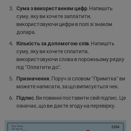
Сума з використанням цифр
. Напишіть
суму, яку ви хочете заплатити,
використовуючи цифри в полі зі знаком
долара.
Кількість за допомогою слів
. Напишіть
суму, яку ви хочете сплатити,
використовуючи слова в порожньому рядку
під "Оплатити до".
Призначення
. Поруч зі словом "Примітка" ви
можете написати, за що виписується чек.
Підпис
. Ви повинні поставити свій підпис. Це
означає, що ви даєте згоду на перевірку.