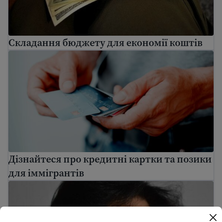
Складання бюджету для економії коштів
Дізнайтеся про кредитні картки та позики для іммі
Дізнайтеся про кредитні картки та позики
для іммігрантів
Як подати декларацію про доходи для нових іммігр