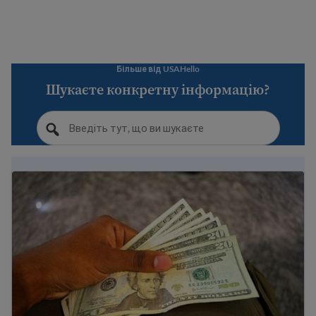
Більше від USAHello
Шукаєте конкретну інформацію?
Складання бюджету для економії коштів