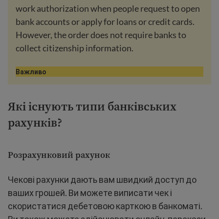
work authorization when people request to open
bank accounts or apply for loans or credit cards.
However, the order does not require banks to
collect citizenship information.
Важливо
Які існують типи банківських
рахунків?
Розрахунковий рахунок
Чекові рахунки дають вам швидкий доступ до
ваших грошей. Ви можете виписати чек і
скористатися дебетовою карткою в банкоматі.