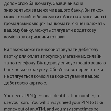
допомогою банкомату. Зазвичай вони
знаходяться за межами вашого банку. Ви також
можете знайти банкомати в багатьох магазинах і
громадських місцях. Банкомати, які не належать
вашому банку, можуть стягувати додаткову
комісію за отримання готівки.
Ви також можете використовувати дебетову
картку для оплати покупок у магазинах, онлайн
та по телефону. Він щоразу списує гроші з вашого
банківського рахунку. Обов'язково перевірте, чи
не стягується комісія за користування вашою
дебетовою карткою.
You need a PIN (personal identification number) to
use your card. You will always need your PIN to take
money out of an ATM, and you may sometimes be