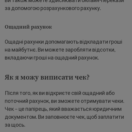
Ви також можете здійснювати онлайн-перекази
за допомогою розрахункового рахунку.
Ощадний рахунок
Ощадні рахунки допомагають відкладати гроші
на майбутнє. Ви можете заробляти відсотки,
вкладаючи гроші на ощадний рахунок.
Як я можу виписати чек?
Після того, як ви відкриєте свій ощадний або
поточний рахунок, ви зможете отримувати чеки.
Чек – це папірець, який вважається юридичним
документом. Ви заповнюєте чек, щоб заплатити
за щось.