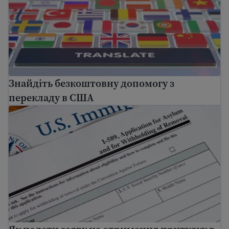
Знайдіть безкоштовну допомогу з
перекладу в США
Як подати заяву на отримання притулку в США