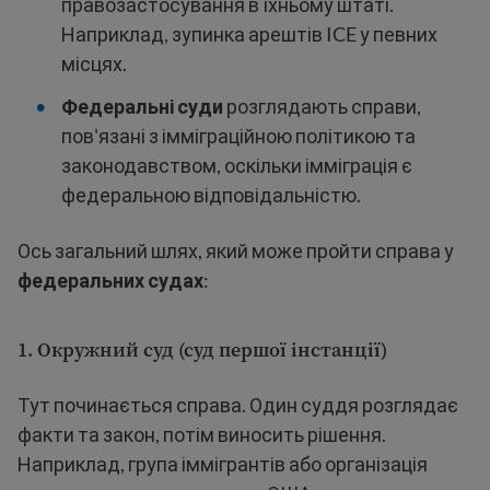
правозастосування в їхньому штаті.
Наприклад, зупинка арештів ICE у певних
місцях.
Федеральні суди
розглядають справи,
пов'язані з імміграційною політикою та
законодавством, оскільки імміграція є
федеральною відповідальністю.
Ось загальний шлях, який може пройти справа у
федеральних судах
:
1.
Окружний суд (суд першої інстанції)
Тут починається справа. Один суддя розглядає
факти та закон, потім виносить рішення.
Наприклад, група іммігрантів або організація