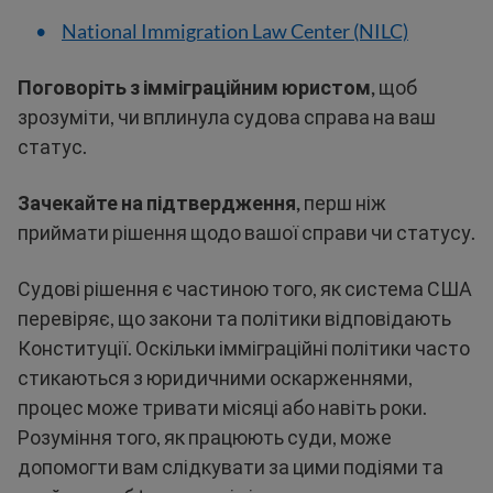
National Immigration Law Center (NILC)
Поговоріть з імміграційним юристом,
щоб
зрозуміти, чи вплинула судова справа на ваш
статус.
Зачекайте на підтвердження,
перш ніж
приймати рішення щодо вашої справи чи статусу.
Судові рішення є частиною того, як система США
перевіряє, що закони та політики відповідають
Конституції. Оскільки імміграційні політики часто
стикаються з юридичними оскарженнями,
процес може тривати місяці або навіть роки.
Розуміння того, як працюють суди, може
допомогти вам слідкувати за цими подіями та