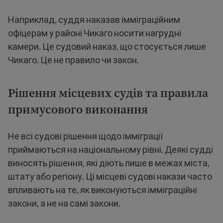
Наприклад, суддя наказав імміграційним
офіцерам у районі Чикаго носити нагрудні
камери. Це судовий наказ, що стосується лише
Чикаго. Це не правило чи закон.
Рішення місцевих судів та правила
примусового виконання
Не всі судові рішення щодо імміграції
приймаються на національному рівні. Деякі судді
виносять рішення, які діють лише в межах міста,
штату або регіону. Ці місцеві судові накази часто
впливають на те, як виконуються імміграційні
закони, а не на самі закони.