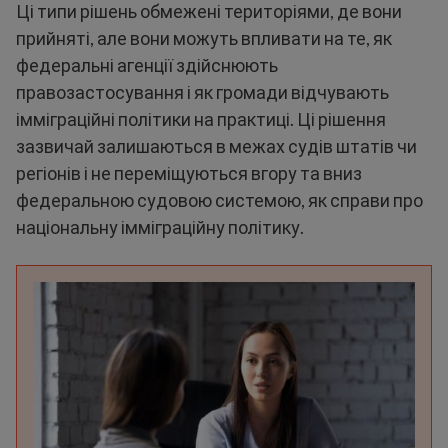
Ці типи рішень обмежені територіями, де вони
прийняті, але вони можуть впливати на те, як
федеральні агенції здійснюють
правозастосування і як громади відчувають
імміграційні політики на практиці. Ці рішення
зазвичай залишаються в межах судів штатів чи
регіонів і не переміщуються вгору та вниз
федеральною судовою системою, як справи про
національну імміграційну політику.