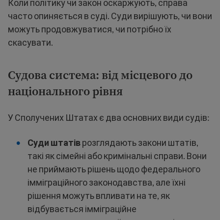
Коли політику чи закон оскаржують, справа
часто опиняється в суді. Суди вирішують, чи вони
можуть продовжуватися, чи потрібно їх
скасувати.
Судова система: від місцевого до
національного рівня
У Сполучених Штатах є два основних види судів:
Суди штатів
розглядають закони штатів,
такі як сімейні або кримінальні справи. Вони
не приймають рішень щодо федерального
імміграційного законодавства, але їхні
рішення можуть впливати на те, як
відбувається імміграційне