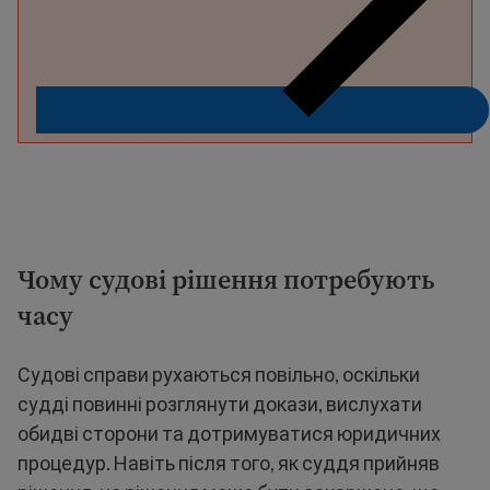
Чому судові рішення потребують
часу
Судові справи рухаються повільно, оскільки
судді повинні розглянути докази, вислухати
обидві сторони та дотримуватися юридичних
процедур. Навіть після того, як суддя прийняв