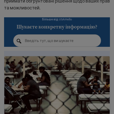
приймати обґрунтовані рішення щодо ваших прав
та можливостей.
Більше від USAHello
Шукаєте конкретну інформацію?
Чого очікувати в центрах тримання незаконних міг