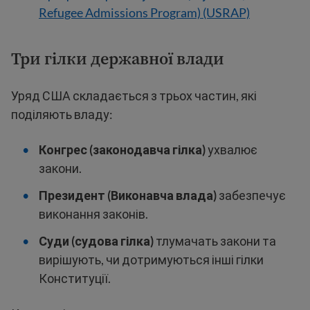
Refugee Admissions Program) (USRAP)
Три гілки державної влади
Уряд США складається з трьох частин, які
поділяють владу:
Конгрес (законодавча гілка)
ухвалює
закони.
Президент (Виконавча влада)
забезпечує
виконання законів.
Суди (судова гілка)
тлумачать закони та
вирішують, чи дотримуються інші гілки
Конституції.