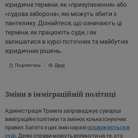
юридичні терміни, як «призупинення» або
«судова заборона», які можуть збити з
пантелику. Дізнайтеся, що означають ці
терміни, як працюють суди, і як
залишатися в курсі поточних та майбутніх
юридичних рішень.
Поділитись
Друк
Зміни в імміграційній політиці
Адміністрація Трампа запроваджує суворіші
імміграційні політики та змінює кілька існуючих
правил. Багато з цих змін наразі
оскаржуються в
суді
. Деякі справи можуть вплинути на те, хто