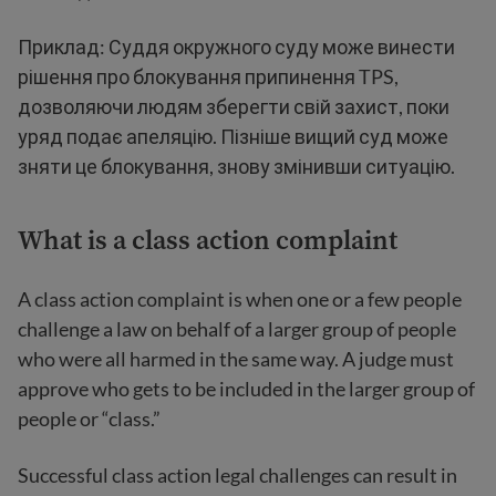
Приклад: Суддя окружного суду може винести
рішення про блокування припинення TPS,
дозволяючи людям зберегти свій захист, поки
уряд подає апеляцію. Пізніше вищий суд може
зняти це блокування, знову змінивши ситуацію.
What is a class action complaint
A class action complaint is when one or a few people
challenge a law on behalf of a larger group of people
who were all harmed in the same way. A judge must
approve who gets to be included in the larger group of
people or “class.”
Successful class action legal challenges can result in