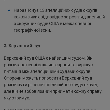
Наразі існує 13 апеляційних судів округів,
кожен з яких відповідає за розгляд апеляцій
з окружних судів США в межах певної
географічної зони.
3.
Верховний суд
Верховний суд США є найвищим судом. Він
розглядає певні важливі справи та вирішує
питання між апеляційними судами округів.
Сторони можуть попросити Верховний суд
розглянути рішення апеляційного суду округу,
але він не зобов'язаний приймати кожну справу,
яку отримує.