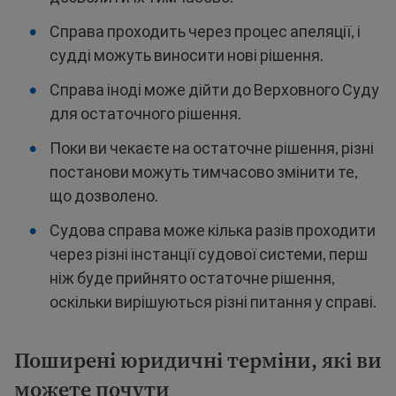
Справа проходить через процес апеляції, і
судді можуть виносити нові рішення.
Справа іноді може дійти до Верховного Суду
для остаточного рішення.
Поки ви чекаєте на остаточне рішення, різні
постанови можуть тимчасово змінити те,
що дозволено.
Судова справа може кілька разів проходити
через різні інстанції судової системи, перш
ніж буде прийнято остаточне рішення,
оскільки вирішуються різні питання у справі.
Поширені юридичні терміни, які ви
можете почути