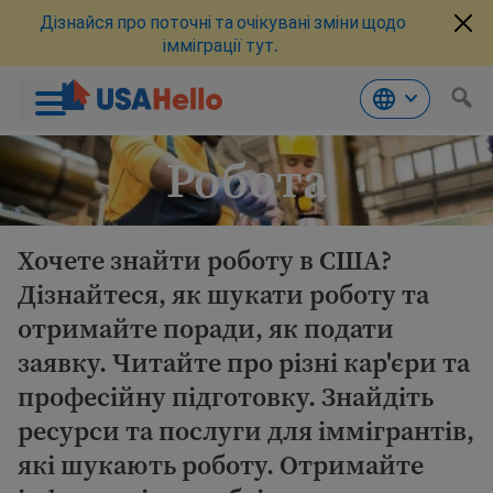
Дізнайся про поточні та очікувані зміни щодо
імміграції тут.
Перейти
Робота
до
змісту
Хочете знайти роботу в США?
Дізнайтеся, як шукати роботу та
отримайте поради, як подати
заявку. Читайте про різні кар'єри та
професійну підготовку. Знайдіть
ресурси та послуги для іммігрантів,
які шукають роботу. Отримайте