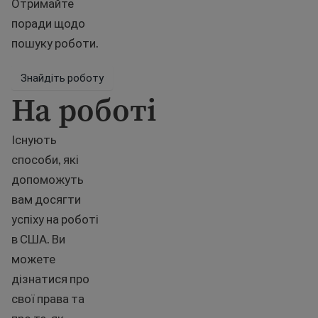
Отримайте
поради щодо
пошуку роботи.
Знайдіть роботу
На роботі
Існують
способи, які
допоможуть
вам досягти
успіху на роботі
в США. Ви
можете
дізнатися про
свої права та