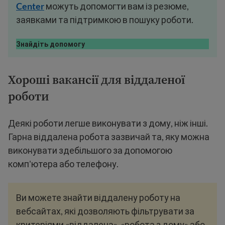
Center
можуть допомогти вам із резюме,
заявками та підтримкою в пошуку роботи.
Знайдіть допомогу
Хороші вакансії для віддаленої
роботи
Деякі роботи легше виконувати з дому, ніж інші.
Гарна віддалена робота зазвичай та, яку можна
виконувати здебільшого за допомогою
комп'ютера або телефону.
Ви можете знайти віддалену роботу на
вебсайтах, які дозволяють фільтрувати за
критеріями «віддалена», «робота з дому» або