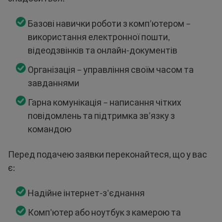
Базові навички роботи з комп’ютером –
використання електронної пошти,
відеодзвінків та онлайн-документів
Організація – управління своїм часом та
завданнями
Гарна комунікація – написання чітких
повідомлень та підтримка зв’язку з
командою
Перед подачею заявки переконайтеся, що у вас
є:
Надійне інтернет-з'єднання
Комп'ютер або ноутбук з камерою та