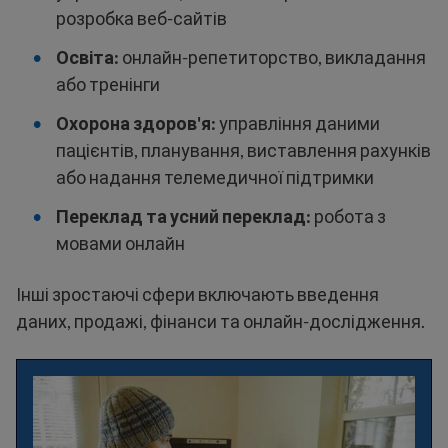
розробка веб-сайтів
Освіта:
онлайн-репетиторство, викладання
або тренінги
Охорона здоров'я:
управління даними
пацієнтів, планування, виставлення рахунків
або надання телемедичної підтримки
Переклад та усний переклад:
робота з
мовами онлайн
Інші зростаючі сфери включають введення
даних, продажі, фінанси та онлайн-дослідження.