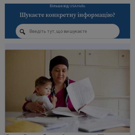
Більше від USAHello
Шукаєте конкретну інформацію?
Як знайти роботу в Сполучених Штатах