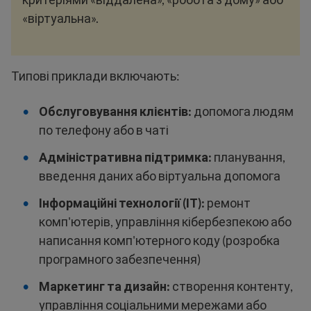
«віртуальна».
Типові приклади включають:
Обслуговування клієнтів:
допомога людям
по телефону або в чаті
Адміністративна підтримка:
планування,
введення даних або віртуальна допомога
Інформаційні технології (ІТ):
ремонт
комп'ютерів, управління кібербезпекою або
написання комп'ютерного коду (розробка
програмного забезпечення)
Маркетинг та дизайн:
створення контенту,
управління соціальними мережами або