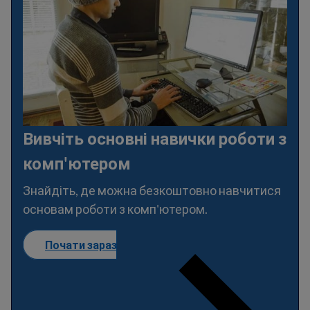
Вивчіть основні навички роботи з
комп'ютером
Знайдіть, де можна безкоштовно навчитися
основам роботи з комп'ютером.
Почати зараз