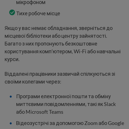
мікрофоном
Тихе робоче місце
Якщо у вас немає обладнання, зверніться до
місцевої бібліотеки або центру зайнятості.
Багато з них пропонують безкоштовне
користування комп’ютером, Wi-Fi або навчальні
курси.
Віддалені працівники зазвичай спілкуються зі
своїми колегами через:
Програми електронної пошти та обміну
миттєвими повідомленнями, такі як Slack
або Microsoft Teams
Відеозустрічі за допомогою Zoom або Google