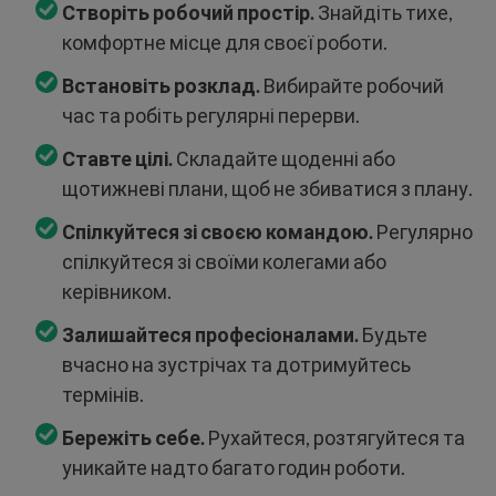
Створіть робочий простір.
Знайдіть тихе,
комфортне місце для своєї роботи.
Встановіть розклад.
Вибирайте робочий
час та робіть регулярні перерви.
Ставте цілі.
Складайте щоденні або
щотижневі плани, щоб не збиватися з плану.
Спілкуйтеся зі своєю командою.
Регулярно
спілкуйтеся зі своїми колегами або
керівником.
Залишайтеся професіоналами.
Будьте
вчасно на зустрічах та дотримуйтесь
термінів.
Бережіть себе.
Рухайтеся, розтягуйтеся та
уникайте надто багато годин роботи.