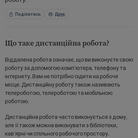
Поділитись
Друк
Що таке дистанційна робота?
Віддалена робота означає, що ви виконуєте свою
роботу за допомогою комп'ютера, телефону та
інтернету. Вам не потрібно їздити на робоче
місце. Дистанційну роботу також називають
телероботою, телероботою та мобільною
роботою.
Дистанційна робота часто виконується з дому,
але її також можна виконувати з бібліотеки,
кав'ярні чи спільного робочого простору.