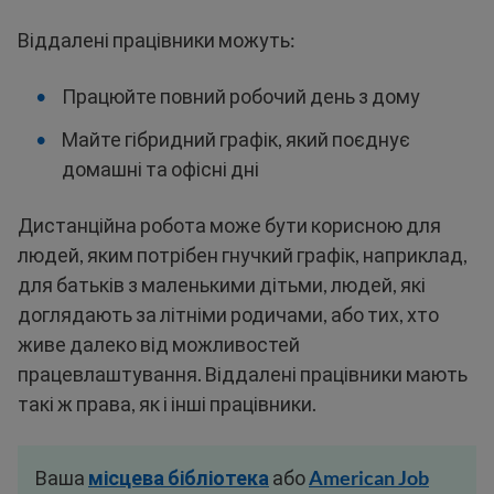
Віддалені працівники можуть:
Працюйте повний робочий день з дому
Майте гібридний графік, який поєднує
домашні та офісні дні
Дистанційна робота може бути корисною для
людей, яким потрібен гнучкий графік, наприклад,
для батьків з маленькими дітьми, людей, які
доглядають за літніми родичами, або тих, хто
живе далеко від можливостей
працевлаштування. Віддалені працівники мають
такі ж права, як і інші працівники.
Ваша
місцева
бібліотека
або
American Job