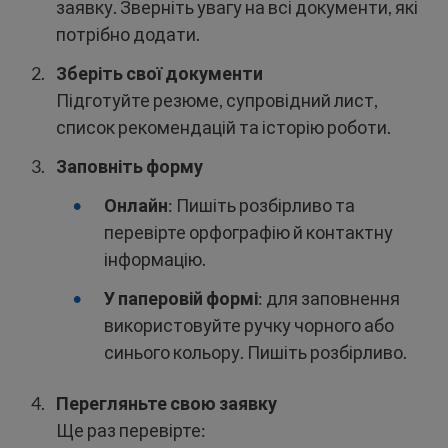
заявку. Зверніть увагу на всі документи, які
потрібно додати.
Зберіть свої документи
Підготуйте резюме, супровідний лист,
список рекомендацій та історію роботи.
Заповніть форму
Онлайн
: Пишіть розбірливо та
перевірте орфографію й контактну
інформацію.
У паперовій формі
: для заповнення
використовуйте ручку чорного або
синього кольору. Пишіть розбірливо.
Перегляньте свою заявку
Ще раз перевірте: