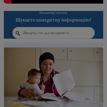
Більше від USAHello
Шукаєте конкретну інформацію?
Як знайти роботу в Сполучених Штатах