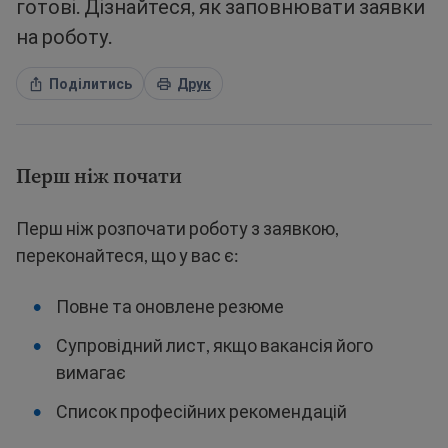
готові. Дізнайтеся, як заповнювати заявки
на роботу.
Поділитись
Друк
Перш ніж почати
Перш ніж розпочати роботу з заявкою,
переконайтеся, що у вас є:
Повне та оновлене резюме
Супровідний лист, якщо вакансія його
вимагає
Список професійних рекомендацій