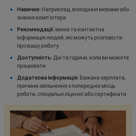
Навички
: Наприклад, володіння мовами або
знання комп'ютера
Рекомендації
: імена та контактна
інформація людей, які можуть розповісти
про вашу роботу
Доступність
: Дні та години, коли ви можете
працювати
Додаткова інформація
: Бажана зарплата,
причини звільнення з попередніх місць
роботи, спеціальні ліцензії або сертифікати