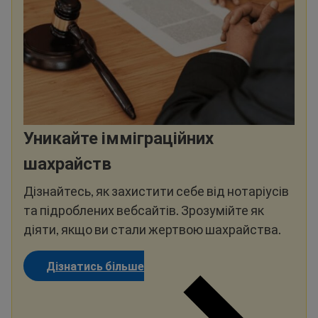
Уникайте імміграційних
шахрайств
Дізнайтесь, як захистити себе від нотаріусів
та підроблених вебсайтів. Зрозумійте як
діяти, якщо ви стали жертвою шахрайства.
Дізнатись більше