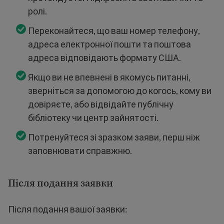
ролі.
Переконайтеся, що ваш номер телефону,
адреса електронної пошти та поштова
адреса відповідають формату США.
Якщо ви не впевнені в якомусь питанні,
зверніться за допомогою до когось, кому ви
довіряєте, або відвідайте публічну
бібліотеку чи центр зайнятості.
Потренуйтеся зі зразком заяви, перш ніж
заповнювати справжню.
Після подання заявки
Після подання вашої заявки: