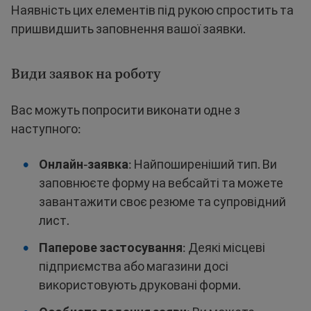
Наявність цих елементів під рукою спростить та
пришвидшить заповнення вашої заявки.
Види заявок на роботу
Вас можуть попросити виконати одне з
наступного:
Онлайн-заявка
: Найпоширеніший тип. Ви
заповнюєте форму на вебсайті та можете
завантажити своє резюме та супровідний
лист.
Паперове застосування
: Деякі місцеві
підприємства або магазини досі
використовують друковані форми.