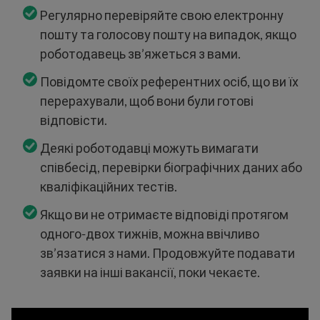
Регулярно перевіряйте свою електронну
пошту та голосову пошту на випадок, якщо
роботодавець зв’яжеться з вами.
Повідомте своїх референтних осіб, що ви їх
перерахували, щоб вони були готові
відповісти.
Деякі роботодавці можуть вимагати
співбесід, перевірки біографічних даних або
кваліфікаційних тестів.
Якщо ви не отримаєте відповіді протягом
одного-двох тижнів, можна ввічливо
зв’язатися з нами. Продовжуйте подавати
заявки на інші вакансії, поки чекаєте.