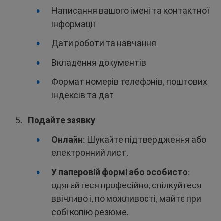
Написання вашого імені та контактної
інформації
Дати роботи та навчання
Вкладення документів
Формат номерів телефонів, поштових
індексів та дат
Подайте заявку
Онлайн
: Шукайте підтвердження або
електронний лист.
У паперовій формі або особисто
:
одягайтеся професійно, спілкуйтеся
ввічливо і, по можливості, майте при
собі копію резюме.