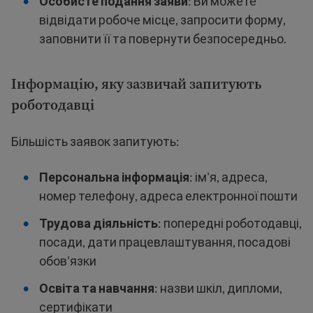
Особисте подання заяви
: Ви можете
відвідати робоче місце, запросити форму,
заповнити її та повернути безпосередньо.
Інформацію, яку зазвичай запитують
роботодавці
Більшість заявок запитують:
Персональна інформація
: ім'я, адреса,
номер телефону, адреса електронної пошти
Трудова діяльність
: попередні роботодавці,
посади, дати працевлаштування, посадові
обов'язки
Освіта та навчання
: назви шкіл, дипломи,
сертифікати