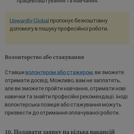
працевлаштування та навчання.
Upwardly Global
пропонує безкоштовну
допомогу в пошуку професійної роботи.
Волонтерство або стажування
Ставши
волонтером або стажером
, ви зможете
отримати досвід. Можливо, вам не заплатять,
але ви зможете пройти навчання, отримати нові
навички та знайти професійні рекомендації. Іноді
волонтерська позиція або стажування можуть
призвести до отримання оплачуваної роботи.
10. Подавати заявку на кілька вакансій