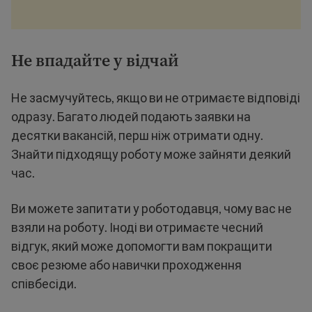
Не впадайте у відчай
Не засмучуйтесь, якщо ви не отримаєте відповіді
одразу. Багато людей подають заявки на
десятки вакансій, перш ніж отримати одну.
Знайти підходящу роботу може зайняти деякий
час.
Ви можете запитати у роботодавця, чому вас не
взяли на роботу. Іноді ви отримаєте чесний
відгук, який може допомогти вам покращити
своє резюме або навички проходження
співбесіди.