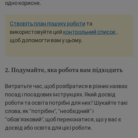
одно корисне.
Створіть план пошуку роботи
та
використовуйте цей
контрольний список
,
щоб допомогти вам у цьому.
2. Подумайте, яка робота вам підходить
Витратьте час, щоб розібратися в різних назвах
посад і посадових інструкціях. Який досвід
роботи та освіта потрібні для них? Шукайте такі
слова, як "потрібен", "необхідний" і
"обов'язковий", щоб переконатися, що у вас є
досвід або освіта для цієї роботи.