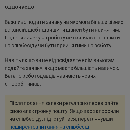
одночасно
Важливо подати заявку на якомога більше різних
вакансій, щоб підвищити шанси бути найнятим.
Подати заявку на роботу не означає потрапити
на співбесіду чи бути прийнятими на роботу.
Навіть якщо ви не відповідаєте всім вимогам,
подайте заявку, якщо маєте більшість навичок.
Багато роботодавців навчають нових
співробітників.
Після подання заявки регулярно перевіряйте
свою електронну пошту. Якщо вас запросили
на співбесіду, підготуйтеся, переглянувши
поширені запитання на співбесіді
.