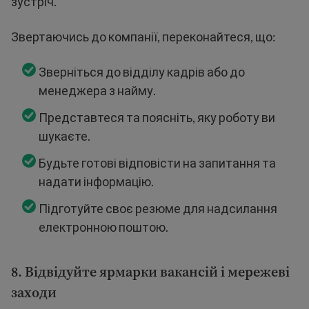
зустріч.
Звертаючись до компанії, переконайтеся, що:
Зверніться до відділу кадрів або до
менеджера з найму.
Представтеся та поясніть, яку роботу ви
шукаєте.
Будьте готові відповісти на запитання та
надати інформацію.
Підготуйте своє резюме для надсилання
електронною поштою.
8. Відвідуйте ярмарки вакансій і мережеві
заходи