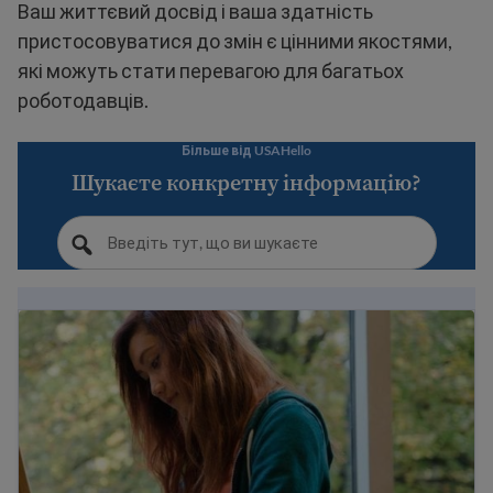
Ваш життєвий досвід і ваша здатність
пристосовуватися до змін є цінними якостями,
які можуть стати перевагою для багатьох
роботодавців.
Більше від USAHello
Шукаєте конкретну інформацію?
Поради та приклади супровідних листів для США