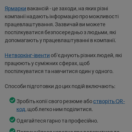
Ярмарки
вакансій - це заходи, на яких різні
компанії надають інформацію про можливості
працевлаштування. Зазвичай ви можете
поспілкуватися безпосередньо з людьми, які
допомагають у працевлаштуванні в компанії.
Нетворкінг-івенти
об'єднують різних людей, які
працюють у суміжних сферах, щоб
поспілкуватися та навчитися один у одного.
Способи підготовки до цих подій включають:
Зробіть копії свого резюме або
створіть QR-
код
, щоб легко ним поділитися.
Одягайтеся гарно та професійно.