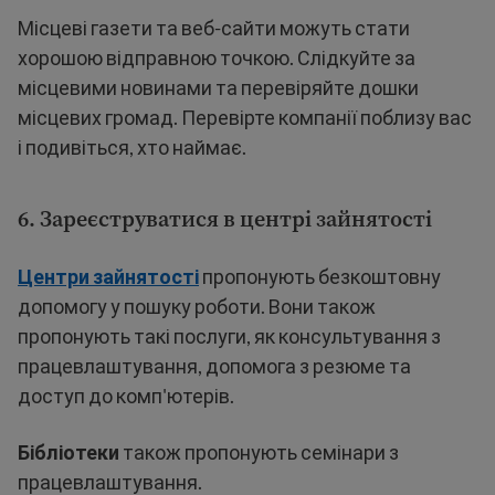
Місцеві газети та веб-сайти можуть стати
хорошою відправною точкою. Слідкуйте за
місцевими новинами та перевіряйте дошки
місцевих громад. Перевірте компанії поблизу вас
і подивіться, хто наймає.
6. Зареєструватися в центрі зайнятості
Центри зайнятості
пропонують безкоштовну
допомогу у пошуку роботи. Вони також
пропонують такі послуги, як консультування з
працевлаштування, допомога з резюме та
доступ до комп'ютерів.
Бібліотеки
також пропонують семінари з
працевлаштування.