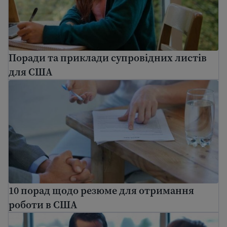
Поради та приклади супровідних листів
для США
10 порад щодо резюме для отримання роботи в С
10 порад щодо резюме для отримання
роботи в США
Створення списку професійних рекомендацій для 