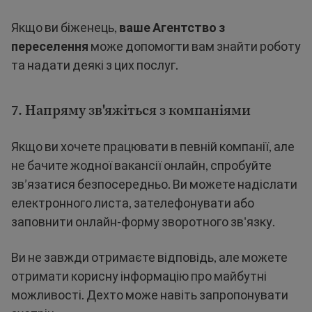
Якщо ви біженець,
ваше Агентство з
переселення
може допомогти вам знайти роботу
та надати деякі з цих послуг.
7. Напряму зв'яжіться з компаніями
Якщо ви хочете працювати в певній компанії, але
не бачите жодної вакансії онлайн, спробуйте
зв’язатися безпосередньо. Ви можете надіслати
електронного листа, зателефонувати або
заповнити онлайн-форму зворотного зв'язку.
Ви не завжди отримаєте відповідь, але можете
отримати корисну інформацію про майбутні
можливості. Дехто може навіть запропонувати