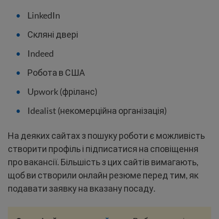
LinkedIn
Скляні двері
Indeed
Робота в США
Upwork (фріланс)
Idealist (некомерційна організація)
На деяких сайтах з пошуку роботи є можливість
створити профіль і підписатися на сповіщення
про вакансії. Більшість з цих сайтів вимагають,
щоб ви створили онлайн резюме перед тим, як
подавати заявку на вказану посаду.