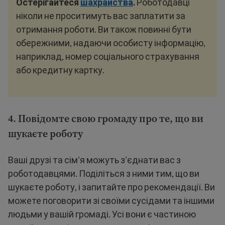
Остерігайтеся
шахрайства
.
Роботодавці
ніколи не проситимуть вас заплатити за
отримання роботи. Ви також повинні бути
обережними, надаючи особисту інформацію,
наприклад, номер соціального страхування
або кредитну картку.
4. Повідомте свою громаду про те, що ви
шукаєте роботу
Ваші друзі та сім'я можуть з’єднати вас з
роботодавцями. Поділіться з ними тим, що ви
шукаєте роботу, і запитайте про рекомендації. Ви
можете поговорити зі своїми сусідами та іншими
людьми у вашій громаді. Усі вони є частиною