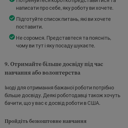
Потренуйтеся коротко представитися та
написати про себе, яку роботу ви хочете.
Підготуйте список питань, які ви хочете
поставити.
Не соромся. Представтеся та поясніть,
чому ви тут і яку посаду шукаєте.
9. Отримайте більше досвіду під час
навчання або волонтерства
Іноді для отримання бажаної роботи потрібно
більше досвіду. Деякі роботодавці також хочуть
бачити, що у вас є досвід роботи в США.
Пройдіть безкоштовне навчання