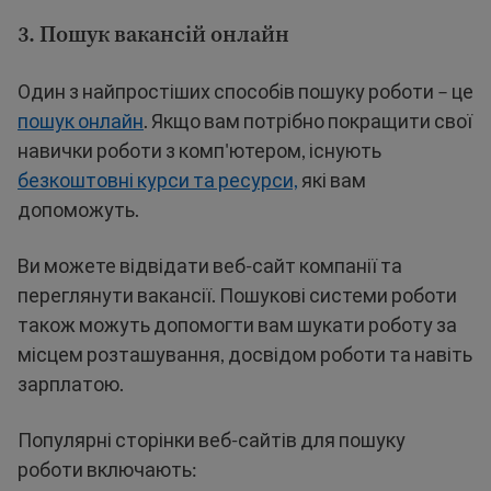
3. Пошук вакансій онлайн
Один з найпростіших способів пошуку роботи – це
пошук онлайн
. Якщо вам потрібно покращити свої
навички роботи з комп'ютером, існують
безкоштовні курси та ресурси,
які вам
допоможуть.
Ви можете відвідати веб-сайт компанії та
переглянути вакансії. Пошукові системи роботи
також можуть допомогти вам шукати роботу за
місцем розташування, досвідом роботи та навіть
зарплатою.
Популярні сторінки веб-сайтів для пошуку
роботи включають: