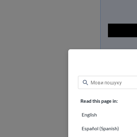
Read this page in:
English
Як зна
Español (Spanish)