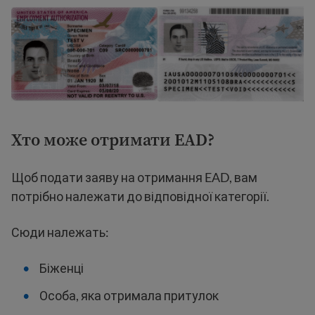
Хто може отримати EAD?
Щоб подати заяву на отримання EAD, вам
потрібно належати до відповідної категорії.
Сюди належать:
Біженці
Особа, яка отримала притулок