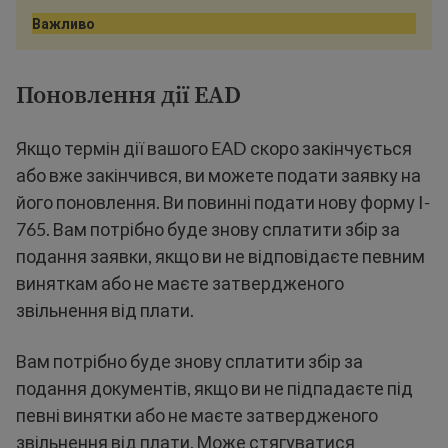
Важливо
Поновлення дії EAD
Якщо термін дії вашого EAD скоро закінчується
або вже закінчився, ви можете подати заявку на
його поновлення. Ви повинні подати нову форму I-
765. Вам потрібно буде знову сплатити збір за
подання заявки, якщо ви не відповідаєте певним
виняткам або не маєте затвердженого
звільнення від плати.
Вам потрібно буде знову сплатити збір за
подання документів, якщо ви не підпадаєте під
певні винятки або не маєте затвердженого
звільнення від плати. Може стягуватися