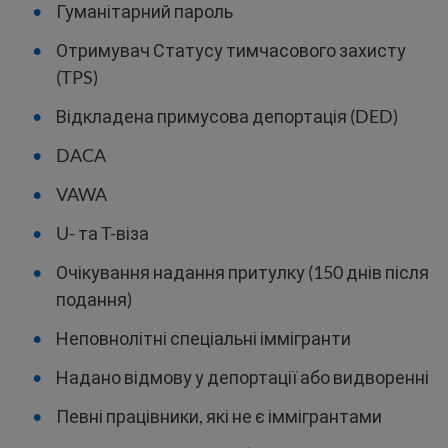
Гуманітарний пароль
Отримувач Статусу тимчасового захисту
(TPS)
Відкладена примусова депортація (DED)
DACA
VAWA
U- та T-віза
Очікування надання притулку (150 днів після
подання)
Неповнолітні спеціальні іммігранти
Надано відмову у депортації або видворенні
Певні працівники, які не є іммігрантами