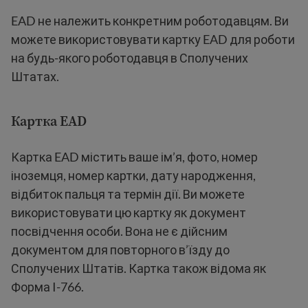
EAD не належить конкретним роботодавцям. Ви
можете використовувати картку EAD для роботи
на будь-якого роботодавця в Сполучених
Штатах.
Картка EAD
Картка EAD містить ваше ім’я, фото, номер
іноземця, номер картки, дату народження,
відбиток пальця та термін дії. Ви можете
використовувати цю картку як документ
посвідчення особи. Вона не є дійсним
документом для повторного в’їзду до
Сполучених Штатів. Картка також відома як
Форма I-766.