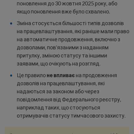
поновлення до 30 жовтня 2025 року, або
якщо поновлення вже було схвалено.
Зміна стосується більшості типів дозволів
на працевлаштування, які раніше мали право
на автоматичне продовження, включно з
дозволами, пов'язаними з наданням
притулку, зміною статусу та іншими
заявами, що очікують на розгляд.
Це правило
не впливає
на продовження
дозволів на працевлаштування, які
надаються за законом або через
повідомлення від Федерального реєстру,
наприклад таких, що стосуються
отримувачів статусу тимчасового захисту.