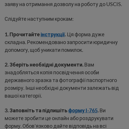
заяву на отримання дозволу на роботу до USCIS.
Слідуйте наступним крокам:
1.
Прочитайте
інструкції
.
Ця форма дуже
складна. Рекомендовано запросити юридичну
допомогу, щоб уникати помилок.
2.
Зберіть необхідні документи.
Вам
знадобляться копія посвідчення особи
державного зразка та фотографії паспортного
розміру. Інші необхідні документи залежать від
вашої категорії.
3.
Заповніть та підпишіть
форму I-765
.
Ви
можете зробити це онлайн або роздрукувати
форму. Обов'язково дайте відповідь на всі