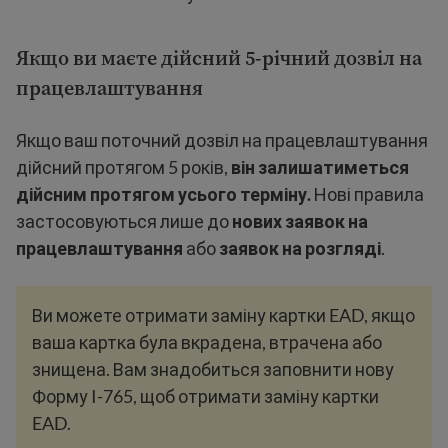
Якщо ви маєте дійсний 5-річний дозвіл на
працевлаштування
Якщо ваш поточний дозвіл на працевлаштування
дійсний протягом 5 років,
він залишатиметься
дійсним протягом усього терміну.
Нові правила
застосовуються лише до
нових заявок на
працевлаштування
або
заявок на розгляді
.
Ви можете отримати заміну картки EAD, якщо
ваша картка була вкрадена, втрачена або
знищена. Вам знадобиться заповнити нову
Форму I-765, щоб отримати заміну картки
EAD.