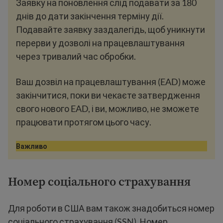
Заявку на поновлення слід подавати за 180
днів до дати закінчення терміну дії.
Подавайте заявку заздалегідь, щоб уникнути
перерви у дозволі на працевлаштування
через тривалий час обробки.
Ваш дозвіл на працевлаштування (EAD) може
закінчитися, поки ви чекаєте затвердження
свого нового EAD, і ви, можливо, не зможете
працювати протягом цього часу.
Важливо
Номер соціального страхування
Для роботи в США вам також знадобиться номер
соціального страхування (SSN). Номер