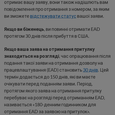
отримає вашу заяву, вони також надішлють вам
повідомлення про отримання з номером, за яким
ви зможете
відстежувати статус
вашої заяви.
Якщо ви біженець
, ви повинні отримати EAD
протягом 30 днів після прибуття в США.
Якщо ваша заява на отримання притулку
знаходиться на розгляді
, час опрацювання після
подання такої заяви на отримання дозволу на
працевлаштування (EAD) становить
30 днів
. Цей
термін додається до 150 днів, які ви маєте
очікувати перед поданням заяви. Період,
протягом якого заява на отримання притулку
перебуває на розгляді перед отриманням EAD,
називається «180-денним годинником для
отримання EAD за заявою на притулок».