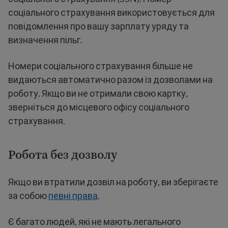
соціального страхування використовується для
повідомлення про вашу зарплату уряду та
визначення пільг.
Номери соціального страхування більше не
видаються автоматично разом із дозволами на
роботу. Якщо ви не отримали свою картку,
зверніться до місцевого офісу соціального
страхування.
Робота без дозволу
Якщо ви втратили дозвіл на роботу, ви зберігаєте
за собою
певні права
.
Є багато людей, які не мають легального