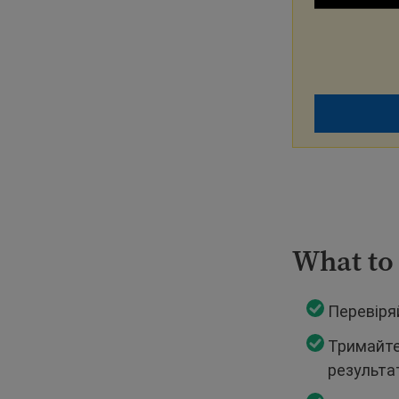
What to
Перевіряй
Тримайте
результа