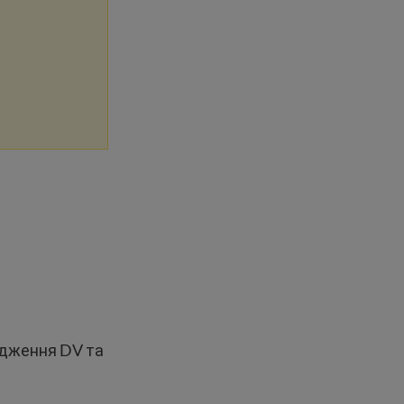
рдження DV та