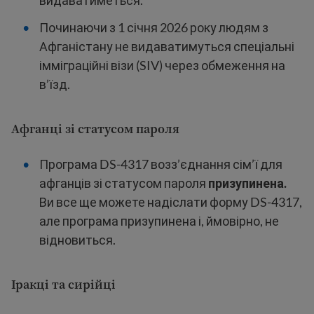
видаватиметься.
Починаючи з 1 січня 2026 року людям з
Афганістану не видаватимуться спеціальні
імміграційні візи (SIV) через обмеження на
в’їзд.
Афганці зі статусом пароля
Програма DS-4317 возз’єднання сім’ї для
афганців зі статусом пароля
призупинена.
Ви все ще можете надіслати форму DS-4317,
але програма призупинена і, ймовірно, не
відновиться.
Іракці та сирійці