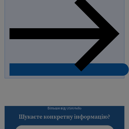
Більше від USAHello
Шукаєте конкретну інформацію?