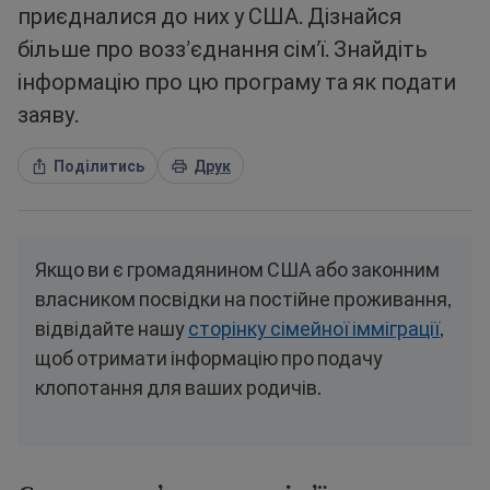
приєдналися до них у США. Дізнайся
більше про возз’єднання сім’ї. Знайдіть
інформацію про цю програму та як подати
заяву.
Поділитись
Друк
Якщо ви є громадянином США або законним
власником посвідки на постійне проживання,
відвідайте нашу
сторінку сімейної імміграції
,
щоб отримати інформацію про подачу
клопотання для ваших родичів.