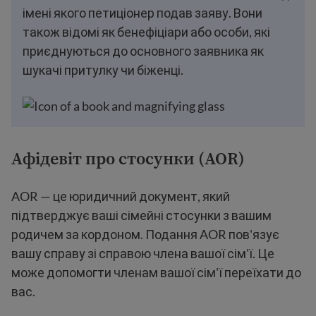
імені якого петиціонер подав заяву. Вони
також відомі як бенефіціари або особи, які
приєднуються до основного заявника як
шукачі притулку чи біженці.
Афідевіт про стосунки (AOR)
AOR — це юридичний документ, який
підтверджує ваші сімейні стосунки з вашим
родичем за кордоном. Подання AOR пов'язує
вашу справу зі справою члена вашої сім'ї. Це
може допомогти членам вашої сім'ї переїхати до
вас.