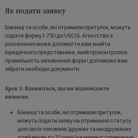
Як подати заявку
Біженці та особи, які отримали притулок, можуть
подати форму I-730 до USCIS. Агентство з
розселення може допомогти вам знайти
юридичного представника, який проконтролює
правильність заповнення форм і допоможе вам
зібрати необхідні документи.
Крок 1: Впевніться, що ви відповідаєте
вимогам
Біженці та особи, які отримали притулок,
можуть подати заяву на отримання статусу
для своїх чоловіків/дружин та неодружених
дітей віком до 21 року (на момент отримання