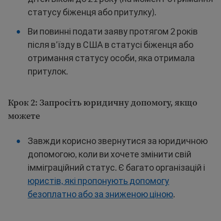
статусу біженця або притулку).
Ви повинні подати заяву протягом 2 років
після в'їзду в США в статусі біженця або
отримання статусу особи, яка отримала
притулок.
Крок 2: Запросіть юридичну допомогу, якщо
можете
Завжди корисно звернутися за юридичною
допомогою, коли ви хочете змінити свій
імміграційний статус. Є багато організацій і
юристів, які пропонують допомогу
безоплатно або за зниженою ціною
.