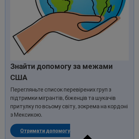
Знайти допомогу за межами
США
Перегляньте список перевірених груп з
підтримки мігрантів, біженців та шукачів
притулку по всьому світу, зокрема на кордоні
з Мексикою.
Отримати допомогу