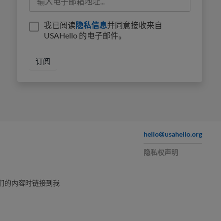
我已阅读
隐私信息
并同意接收来自
USAHello 的电子邮件。
hello@usahello.org
隐私权声明
们的内容时链接到我