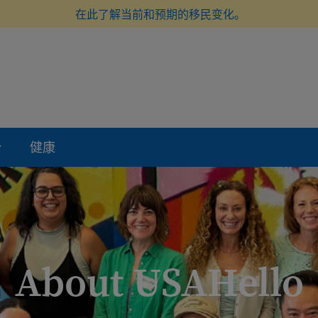
在此了解当前和预期的移民变化。
份
健康
About USAHello