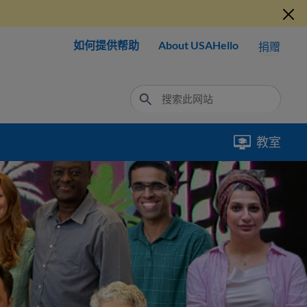
如何提供帮助
About USAHello
捐赠
教室