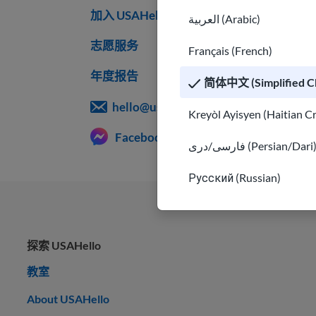
加入 USAHello
العربية (Arabic)
志愿服务
Français (French)
年度报告
简体中文 (Simplified Ch
hello@usahello.org
Kreyòl Ayisyen (Haitian C
Facebook Messenger
فارسی/دری (Persian/Dari
Русский (Russian)
探索 USAHello
教室
About USAHello