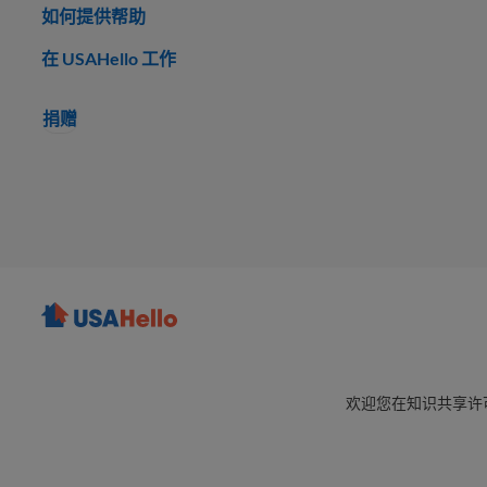
如何提供帮助
在 USAHello 工作
捐赠
欢迎您在知识共享许