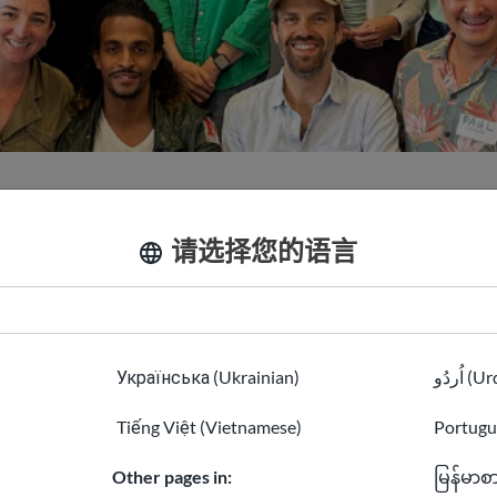
特派团& 战略
Our Team
请选择您的语言
Colli
Українська (Ukrainian)
اُردُو 
Tiếng Việt (Vietnamese)
Portugu
技术总监
Other pages in:
မြန်မာစ