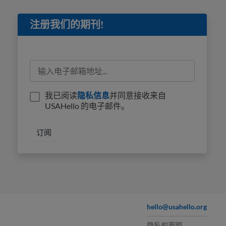
注册我们的期刊!
我已阅读
隐私信息
并同意接收来自
USAHello 的电子邮件。
hello@usahello.org
隐私权声明