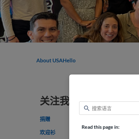
About USAHello
关注我们
捐赠
Read this page in:
欢迎衫