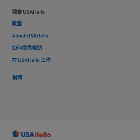
探索 USAHello
教室
About USAHello
如何提供帮助
在 USAHello 工作
捐赠