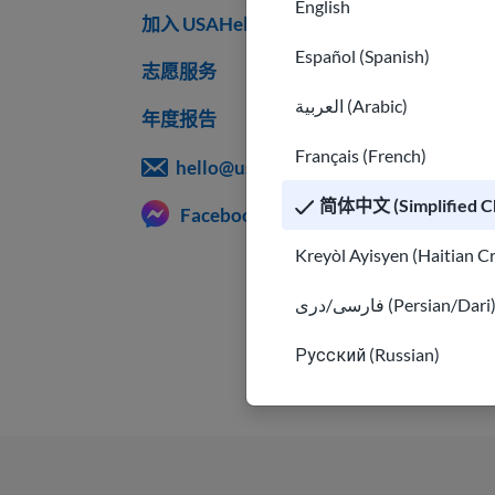
English
加入 USAHello
Español (Spanish)
志愿服务
العربية (Arabic)
年度报告
Français (French)
hello@usahello.org
简体中文 (Simplified Ch
Facebook Messenger
Kreyòl Ayisyen (Haitian C
فارسی/دری (Persian/Dari
Русский (Russian)