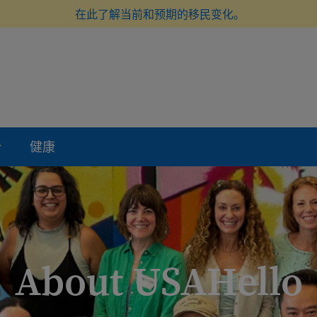
在此了解当前和预期的移民变化。
份
健康
About USAHello