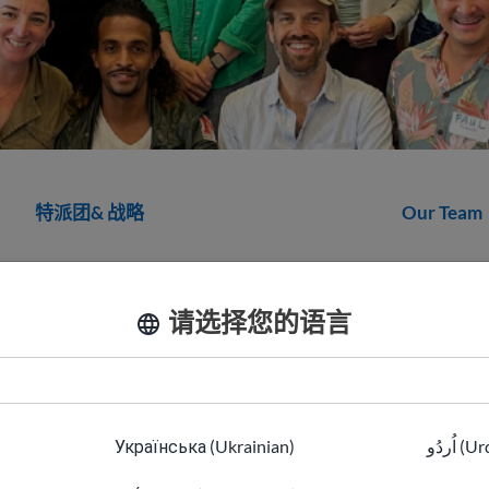
特派团& 战略
Our Team
请选择您的语言
Jen 
公共政策
Українська (Ukrainian)
اُردُو 