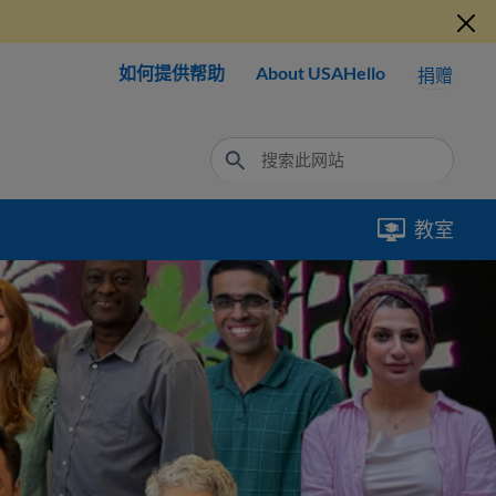
如何提供帮助
About USAHello
捐赠
教室