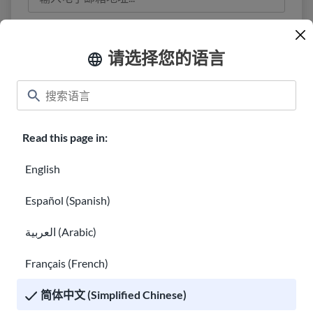
我已阅读
隐私信息
并同意接收来自 USAHello 的
电子邮件。
请选择您的语言
Read this page in:
教室
About USAHello
如何提供帮助
English
在 USAHello 工作
捐赠
Español (Spanish)
العربية (Arabic)
Français (French)
隐私权声明
简体中文 (Simplified Chinese)