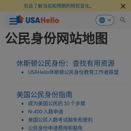
在此了解当前和预期的移民变化。
跳
公民身份网站地图
到
内
容
休斯顿公民身份：查找有用资源
USAHello休斯顿公民身份教育工作者联盟
美国公民身份指南
成为美国公民的 10 个步骤
N-400 入籍申请
美国公民入籍考试豁免和便利
公民身份申请费用和豁免