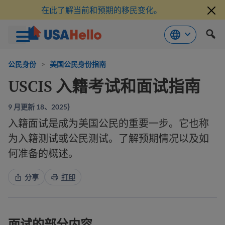
在此了解当前和预期的移民变化。
跳
到
公民身份
>
美国公民身份指南
内
USCIS 入籍考试和面试指南
容
9 月更新 18、2025｝
入籍面试是成为美国公民的重要一步。它也称
为入籍测试或公民测试。了解预期情况以及如
何准备的概述。
分享
打印
面试的部分内容