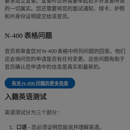
要求站立宣誓。宣誓时您将需要举起右手并发誓所说
的一切属实。您还需要将您的面试通知、绿卡、护照
和州身份证明提交给该官员。
N-400 表格
问题
官员将审查您对 N-400 表格中所列问题的回答。他们
还会询问您的申请是否有任何变更。这些问题有助于
官员确认您申请中的信息是真实和最新的。
有关 N-400 问题的更多信息
入籍英语测试
英语测试分为三个部分：
口语
– 您必须证明您能说并理解英语。