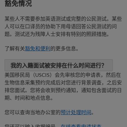
豁免情况
某些人不需要参加英语测试或完整的公民测试。某些
人可以在口译员的协助下用母语回答公民测试的问
题。测试还为残障人士安排有特别的照顾措施。
了解有关
豁免和便利
的更多信息。
我的入籍面试被安排在什么时间进行？
美国移民局（USCIS）会先审核您的申请表，然后在
生物信息采集预约完成后对您进行背景调查，之后安
排您面试。您将会收到预约通知，通知包含面试的日
期、时间和地点信息。
您可以查询当地办公室的
预计处理时间
。
您还可以输入收据编号，
在线查看申请状态
。