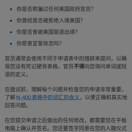
你是否欺骗过任何美国政府官员？
你曾经是否被拒绝入境美国？
你是否曾被美国驱逐出境？
你愿意宣誓效忠吗？
官员通常会使用不同于申请表中的措辞来提问，以确
保您没有死记硬背表格。官员
不得
向您询问单词或短
语的定义。
在面试前，理解每个问题并检查您的申请非常重要。
了解
N-400 表格中的词汇的含义
，以便正确和真实地
回答问题。
在您提交申请之后做出的任何修改，都需要您在平板
电脑上确认并签名。您还要签字同意在您的入籍仪式