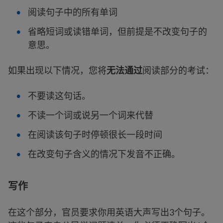
阅读句子中的所有单词
省略短词或读错单词，但前提是不改变句子的
意思。
如果出现以下情况，您将
无法通过
阅读部分的考试：
不要读这句话。
不读一个词或说另一个词来代替
在阅读该句子时停顿很长一段时间
在改变句子含义的情况下发音不正确。
写作
在这个部分，官员要求你用英语大声写出3个句子。