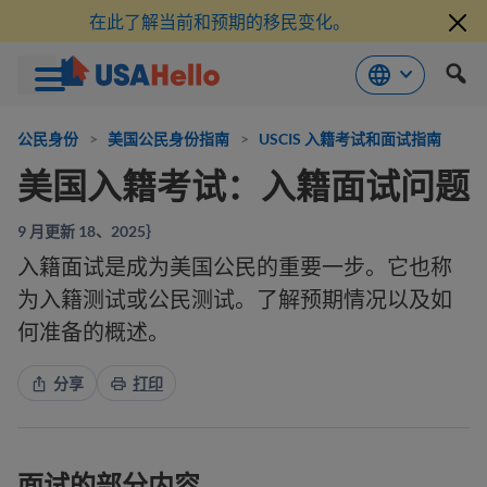
在此了解当前和预期的移民变化。
跳
到
公民身份
>
美国公民身份指南
>
USCIS 入籍考试和面试指南
内
美国入籍考试：入籍面试问题
容
9 月更新 18、2025｝
入籍面试是成为美国公民的重要一步。它也称
为入籍测试或公民测试。了解预期情况以及如
何准备的概述。
分享
打印
面试的部分内容