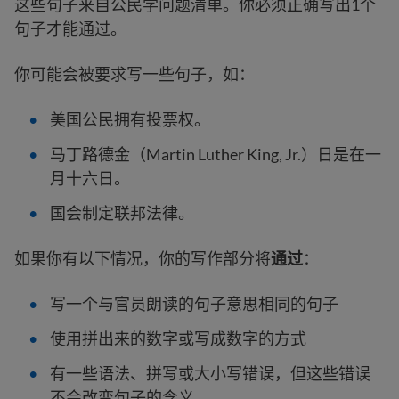
这些句子来自公民学问题清单。你必须正确写出1个
句子才能通过。
你可能会被要求写一些句子，如：
美国公民拥有投票权。
马丁路德金（Martin Luther King, Jr.）日是在一
月十六日。
国会制定联邦法律。
如果你有以下情况，你的写作部分将
通过
：
写一个与官员朗读的句子意思相同的句子
使用拼出来的数字或写成数字的方式
有一些语法、拼写或大小写错误，但这些错误
不会改变句子的含义。