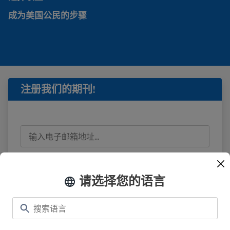
成为美国公民的步骤
成为美国公民的步骤
注册我们的期刊!
我已阅读
隐私信息
并同意接收来自 USAHello 的
电子邮件。
请选择您的语言