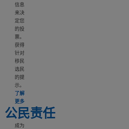
信息
来决
定您
的投
票。
获得
针对
移民
选民
的提
示。
了解
Learn more about Voting in elections – where a
更多
公民责任
成为