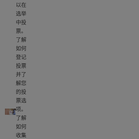
以在
选举
中投
票。
了解
如何
登记
投票
并了
解您
的投
票选
在选举中投票--在哪里投票以及如何投票
项。
了解
如何
收集