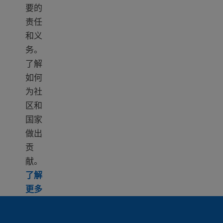
要的
责任
和义
务。
了解
如何
为社
区和
国家
做出
贡
献。
了解
Learn more about Civic responsibility
更多