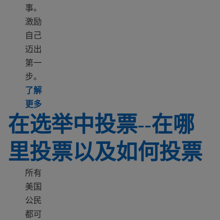
事。
激励
自己
迈出
第一
步。
了解
Learn more about 10 benefits of U.S. citizenship
更多
在选举中投票--在哪
里投票以及如何投票
所有
美国
公民
都可