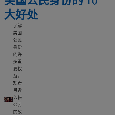
美国公民身份的 10
大好处
了解
美国
公民
身份
的许
多重
要权
益。
观看
最近
美国公民身份的 10 大好处
入籍
公民
的故