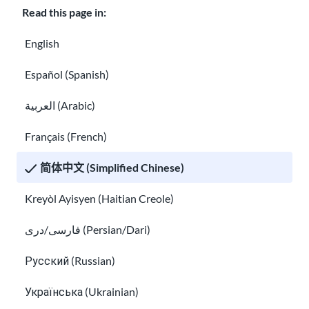
Read this page in:
教室
About USAHello
如何提供帮助
English
在 USAHello 工作
捐赠
Español (Spanish)
العربية (Arabic)
Français (French)
隐私权声明
简体中文 (Simplified Chinese)
欢迎您在知识共享许可
CC BY-NC-SA 4.0
下复制和分发
USAHello
Kreyòl Ayisyen (Haitian Creole)
资料。我们要求您在使用我们的内容时链接到我们的网站以明确指
出信息来源。
فارسی/دری (Persian/Dari)
Русский (Russian)
Українська (Ukrainian)