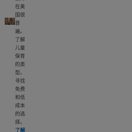
在美
育儿选项
国很
普
遍。
了解
儿童
保育
的类
型。
寻找
免费
和低
成本
的选
择。
了解