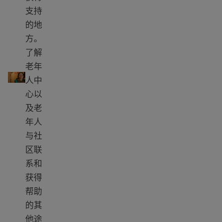
支持
的地
方。
了解
如何找到老年人中心以及老年人的其他信息
老年
人中
心以
及老
年人
与社
区联
系和
获得
帮助
的其
他途