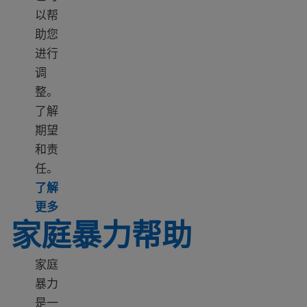
以帮
助您
进行
调
整。
了解
期望
和责
任。
了解
Learn more about Family roles in the USA
更多
家庭暴力帮助
家庭
暴力
是一