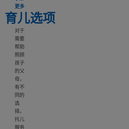
Learn more about Raising children and parenting
更多
育儿选项
对于
需要
帮助
照顾
孩子
的父
母，
有不
同的
选
择。
托儿
服务