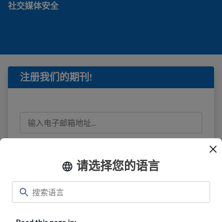
社交媒体安全
社交媒体安全
注册我们的期刊!
我已阅读
隐私信息
并同意接收来自 USAHello 的
电子邮件。
请选择您的语言
Read this page in: