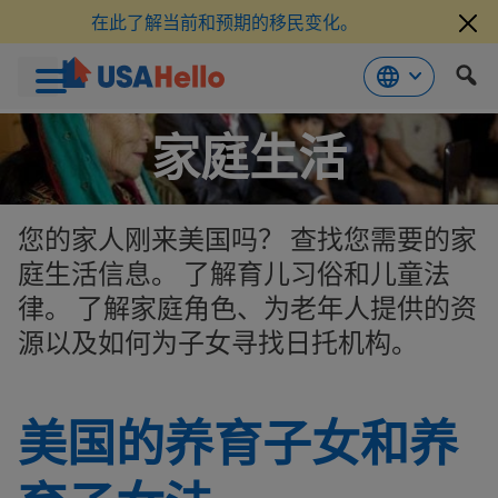
在此了解当前和预期的移民变化。
跳
家庭生活
到
内
容
您的家人刚来美国吗？ 查找您需要的家
庭生活信息。 了解育儿习俗和儿童法
律。 了解家庭角色、为老年人提供的资
源以及如何为子女寻找日托机构。
美国的养育子女和养