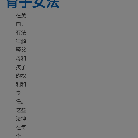
育子女法
在美
国，
有法
律解
释父
母和
孩子
的权
利和
责
任。
这些
法律
在每
个