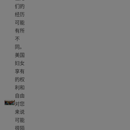
们的
经历
可能
有所
不
同。
美国
妇女
享有
的权
利和
自由
了解美国妇女的权利和角色
对您
来说
可能
很陌