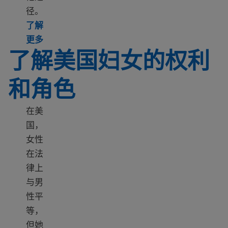
径。
了解
Learn more about How to find a senior center an
更多
了解美国妇女的权利
和角色
在美
国，
女性
在法
律上
与男
性平
等，
但她