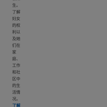
生。
了解
妇女
的权
利以
及她
们在
家
庭、
工作
和社
区中
的生
活情
况。
了解