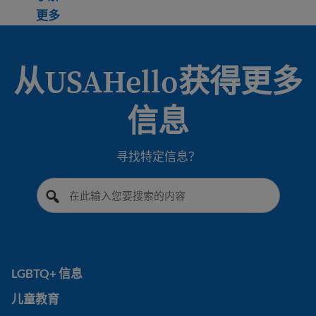
Learn more about What to do when someone di
更多
从USAHello获得更多
信息
寻找特定信息？
LGBTQ+ 信息
LGBTQ+ 信息
儿童教育
儿童教育