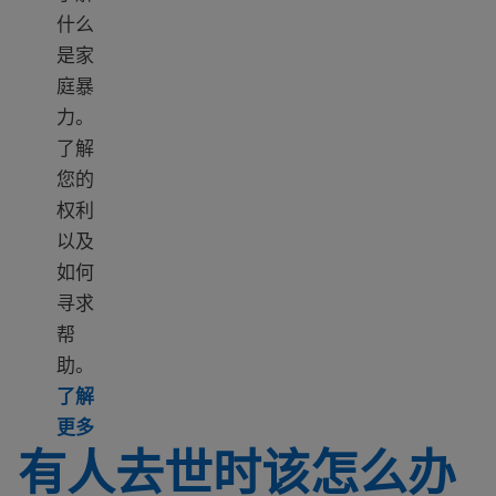
什么
是家
庭暴
力。
了解
您的
权利
以及
如何
寻求
帮
助。
了解
Learn more about Domestic violence help
更多
有人去世时该怎么办