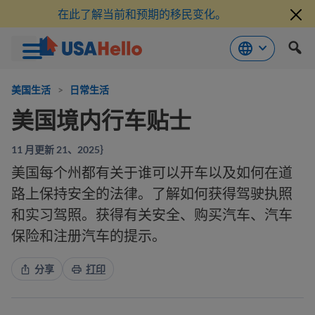
在此了解当前和预期的移民变化。
跳
到
美国生活
>
日常生活
内
美国境内行车贴士
容
11 月更新 21、2025｝
美国每个州都有关于谁可以开车以及如何在道
路上保持安全的法律。了解如何获得驾驶执照
和实习驾照。获得有关安全、购买汽车、汽车
保险和注册汽车的提示。
分享
打印