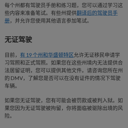
每个州都有驾驶员手册和练习题，您可以通过学习这
些内容来准备笔试。有些州提供
翻译后的驾驶员手
册
，并允许您使用其他语言参加笔试。
无证驾驶
目前，
有 19 个州和华盛顿特区
允许无证移民申请学
习驾照和正式驾照。如果您在这些州境内无法提供合
法居留证明，您可以提供其他文件。请咨询您所在州
的 DMV，了解您是否可以在没有证件的情况下驾驶
车辆。
如果您无证驾驶，您有可能会被罚款或被判入狱。如
果您因为无证驾驶被拘留，你将面临被驱除出境的风
险。