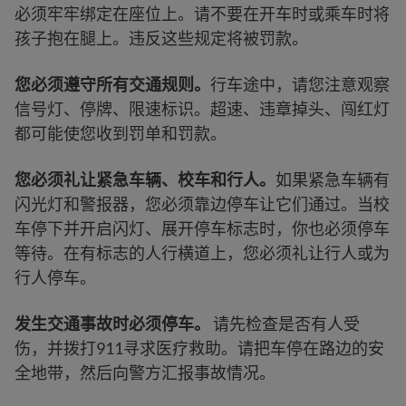
必须牢牢绑定在座位上。请不要在开车时或乘车时将
孩子抱在腿上。违反这些规定将被罚款。
您必须遵守所有交通规则。
行车途中，请您注意观察
信号灯、停牌、限速标识。超速、违章掉头、闯红灯
都可能使您收到罚单和罚款。
您必须礼让紧急车辆、校车和行人。
如果紧急车辆有
闪光灯和警报器，您必须靠边停车让它们通过。当校
车停下并开启闪灯、展开停车标志时，你也必须停车
等待。在有标志的人行横道上，您必须礼让行人或为
行人停车。
发生交通事故时必须停车。
请先检查是否有人受
伤，并拨打911寻求医疗救助。请把车停在路边的安
全地带，然后向警方汇报事故情况。