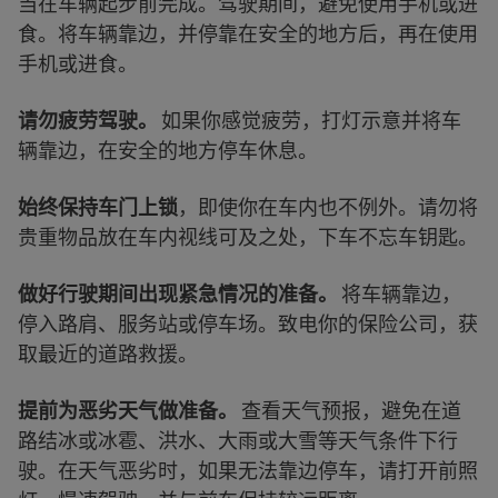
当在车辆起步前完成。驾驶期间，避免使用手机或进
食。将车辆靠边，并停靠在安全的地方后，再在使用
手机或进食。
请勿疲劳驾驶。
如果你感觉疲劳，打灯示意并将车
辆靠边，在安全的地方停车休息。
始终保持车门上锁
，即使你在车内也不例外。请勿将
贵重物品放在车内视线可及之处，下车不忘车钥匙。
做好行驶期间出现紧急情况的准备。
将车辆靠边，
停入路肩、服务站或停车场。致电你的保险公司，获
取最近的道路救援。
提前为恶劣天气做准备。
查看天气预报，避免在道
路结冰或冰雹、洪水、大雨或大雪等天气条件下行
驶。在天气恶劣时，如果无法靠边停车，请打开前照