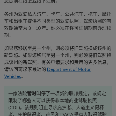
您提前在线上或线下注册。
各州为驾驶私人汽车、卡车、公共汽车、拖车、摩托
车和出租车提供不同类型的驾驶执照。驾驶执照的有
效期通常为 3－10 年。你必须在许可证到期前办理续
期。
如果您移居至另一个州，则必须将旧驾照换成该州的
新驾照。如果您移居至另一个州，则必须将旧驾照换
成该州的新驾照。有关申请要求和费用的更多信息，
请访问离您家最近的
Department of Motor
Vehicles
。
一家法院
暂时叫停了
一项新的联邦规定，该规定
限制了哪些人可以获得非本地商业驾驶执照
(CDL)。该规则阻止寻求庇护者、人道主义假释
者、庇护获得者、难民和 DACA 受益人取得驾驶