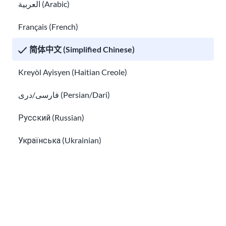
العربية (Arabic)
您应该了解的美国重要法律
了解有关移民信用卡和贷款的信息
Français (French)
简体中文 (Simplified Chinese)
Kreyòl Ayisyen (Haitian Creole)
فارسی/دری (Persian/Dari)
Русский (Russian)
了解有关移民信用卡和贷款的信息
编制预算，节省开支
Українська (Ukrainian)
Tiếng Việt (Vietnamese)
Other pages in:
한국어 (Korean)