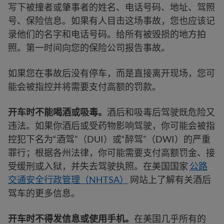
写下被撞者或肇事者的姓名、电话号码、地址、驾照
号、保险信息。如果有人目击这场事故，您也应该记
录他们的名字和电话号码。给所有被毁损的地方拍
照。第一时间向您的保险公司报告事故。
如果您在事故后没有停车，而是直接离开现场，您可
能会被指控并将需要支付高额的罚款。
开车时不能喝酒或吸毒。
酒后和吸毒后驾驶既危险又
违法。如果你酒后或受药物影响驾驶，你可能会被指
控犯下名为“酒驾”（DUI）或“醉驾”（DWI）的严重
罪行；根据各州法律，你可能需要支付高额罚金、接
受缓刑或入狱，并失去驾驶执照。在美国国家
公路
交通安全行政管理（NHTSA）
网站上了解有关酒后
驾车的更多信息。
开车时不得发信息或使用手机。
在美国几乎所有的