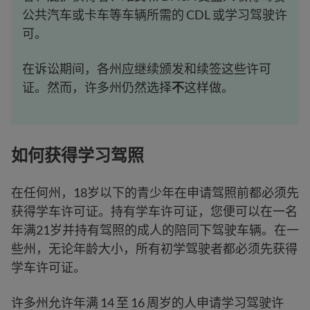
公共汽车或卡车等车辆所需的 CDL 或学习驾驶许
可。
在诉讼期间，各州应继续颁发和续签这些许可
证。然而，许多州仍然选择
不
这样做。
如何获得学习驾照
在任何州，18岁以下的青少年在申请驾照前都必须先
获得学车许可证。持有学车许可证，您便可以在一名
年满21岁并持有驾照的成人的陪同下驾驶车辆。在一
些州，无论年龄大小，所有初学驾驶者都必须先获得
学车许可证。
许多州允许年满 14 至 16 周岁的人申请学习驾驶许